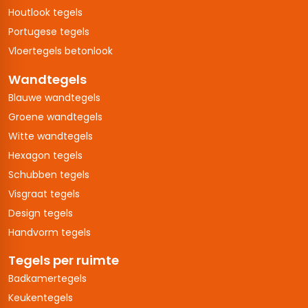
Houtlook tegels
Portugese tegels
Vloertegels betonlook
Wandtegels
Blauwe wandtegels
Groene wandtegels
Witte wandtegels
Hexagon tegels
Schubben tegels
Visgraat tegels
Design tegels
Handvorm tegels
Tegels per ruimte
Badkamertegels
Keukentegels