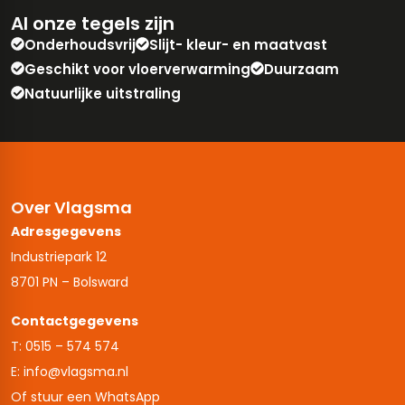
Al onze tegels zijn
Onderhoudsvrij
Slijt- kleur- en maatvast
Geschikt voor vloerverwarming
Duurzaam
Natuurlijke uitstraling
Over Vlagsma
Adresgegevens
Industriepark 12
8701 PN – Bolsward
Contactgegevens
T: 0515 – 574 574
E: info@vlagsma.nl
Of stuur een WhatsApp