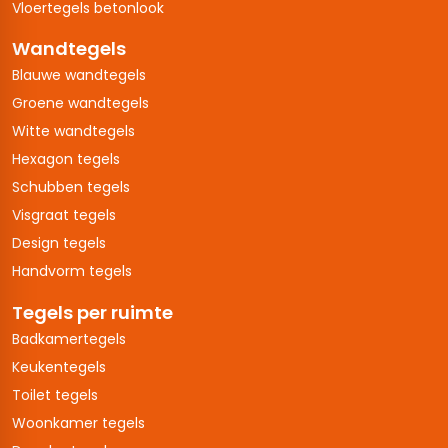
Vloertegels betonlook
Wandtegels
Blauwe wandtegels
Groene wandtegels
Witte wandtegels
Hexagon tegels
Schubben tegels
Visgraat tegels
Design tegels
Handvorm tegels
Tegels per ruimte
Badkamertegels
Keukentegels
Toilet tegels
Woonkamer tegels