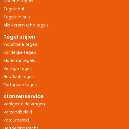
Douche tegels
Tegels hal
Tegels in huis
Alle keramische tegels
Tegel stijlen
Industriële tegels
Landelijke tegels
Moderne tegels
Vintage tegels
Houtlook tegels
Portugese tegels
Klantenservice
Veelgestelde vragen
Verzendbeleid
Retourbeleid
Herroepingsrecht