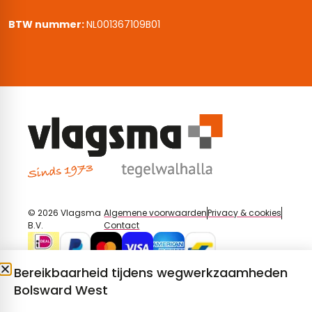
BTW nummer:
NL001367109B01
© 2026 Vlagsma
Algemene voorwaarden
Privacy & cookies
B.V.
Contact
Bereikbaarheid tijdens wegwerkzaamheden
Bolsward West