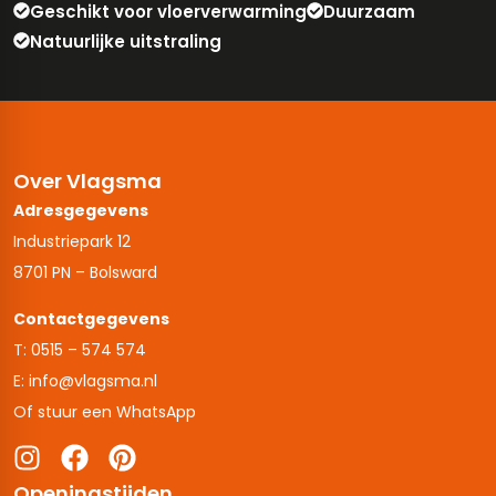
Geschikt voor vloerverwarming
Duurzaam
Natuurlijke uitstraling
Over Vlagsma
Adresgegevens
Industriepark 12
8701 PN – Bolsward
Contactgegevens
T: 0515 – 574 574
E: info@vlagsma.nl
Of stuur een WhatsApp
Openingstijden