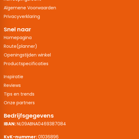
Algemene Voorwaarden
Privacyverklaring
Snel naar
Homepagina
Route(planner)
Openingstijden winkel
Productspecificaties
Inspiratie
Reviews
Tips en trends
Onze partners
Bedrijfsgegevens
IBAN:
NL09ABNA0469387084
KvK-nummer:
01036896