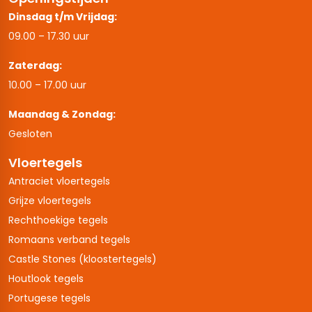
Dinsdag t/m Vrijdag:
09.00 – 17.30 uur
Zaterdag:
10.00 – 17.00 uur
Maandag & Zondag:
Gesloten
Vloertegels
Antraciet vloertegels
Grijze vloertegels
Rechthoekige tegels
Romaans verband tegels
Castle Stones (kloostertegels)
Houtlook tegels
Portugese tegels