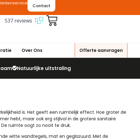
lantenservice
Contact
537 reviews
iratie
Over Ons
Offerte aanvragen
zaam
Natuurlijke uitstraling
kelijkheid is. Het geeft een ruimtelijk effect. Hoe groter de
mer hebt, maar ook erg stijlvol in de grotere sanitaire
 De ruimte oogt zo nooit te druk.
nde witte wandtegels, mat en geglazuurd. Met de