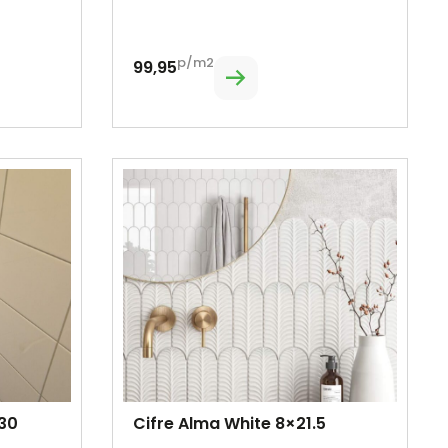
p/m2
99,95
30
Cifre Alma White 8×21.5