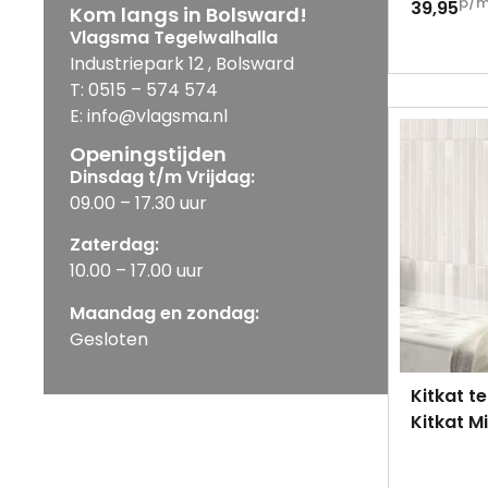
p/
39,95
Kom langs in Bolsward!
Vlagsma Tegelwalhalla
Industriepark 12 , Bolsward
T: 0515 – 574 574
E: info@vlagsma.nl
Openingstijden
Dinsdag t/m Vrijdag:
09.00 – 17.30 uur
Zaterdag:
10.00 – 17.00 uur
Maandag en zondag:
Gesloten
Kitkat 
Kitkat Mi