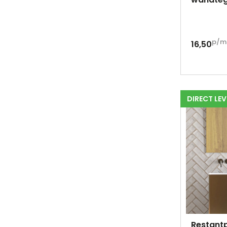
p/m
16,50
DIRECT LE
Restantp