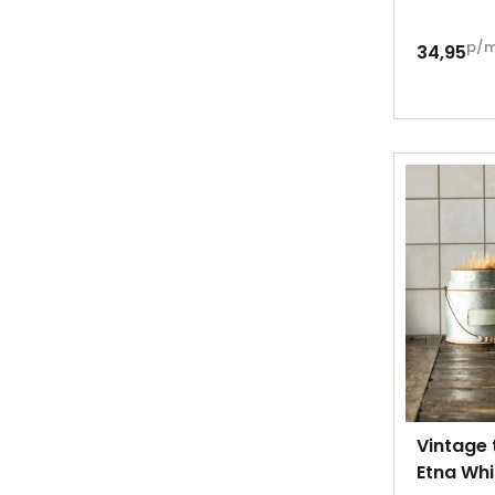
p/
34,95
Vintage 
Etna Whi