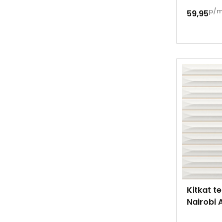
p/
59,95
Kitkat te
Nairobi 