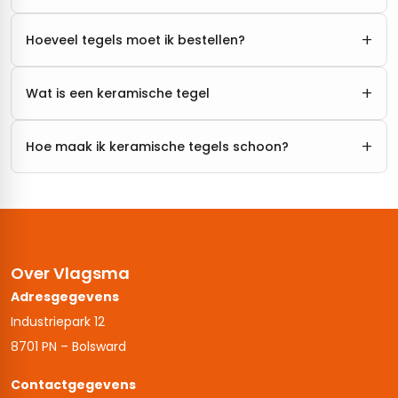
+
Hoeveel tegels moet ik bestellen?
+
Wat is een keramische tegel
+
Hoe maak ik keramische tegels schoon?
Over Vlagsma
Adresgegevens
Industriepark 12
8701 PN – Bolsward
Contactgegevens