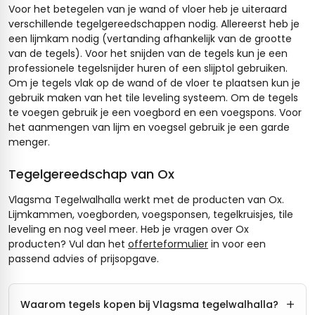
Voor het betegelen van je wand of vloer heb je uiteraard
verschillende tegelgereedschappen nodig. Allereerst heb je
een lijmkam nodig (vertanding afhankelijk van de grootte
van de tegels). Voor het snijden van de tegels kun je een
professionele tegelsnijder huren of een slijptol gebruiken.
Om je tegels vlak op de wand of de vloer te plaatsen kun je
gebruik maken van het tile leveling systeem. Om de tegels
te voegen gebruik je een voegbord en een voegspons. Voor
het aanmengen van lijm en voegsel gebruik je een garde
menger.
Tegelgereedschap van Ox
Vlagsma Tegelwalhalla werkt met de producten van Ox.
Lijmkammen, voegborden, voegsponsen, tegelkruisjes, tile
leveling en nog veel meer. Heb je vragen over Ox
producten? Vul dan het
offerteformulier
in voor een
passend advies of prijsopgave.
+
Waarom tegels kopen bij Vlagsma tegelwalhalla?