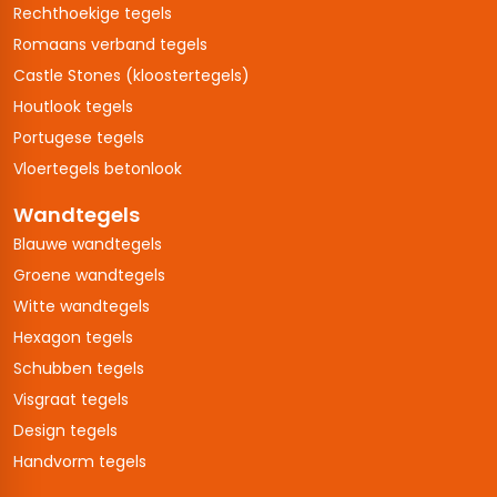
Rechthoekige tegels
Romaans verband tegels
Castle Stones (kloostertegels)
Houtlook tegels
Portugese tegels
Vloertegels betonlook
Wandtegels
Blauwe wandtegels
Groene wandtegels
Witte wandtegels
Hexagon tegels
Schubben tegels
Visgraat tegels
Design tegels
Handvorm tegels