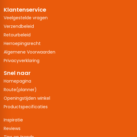
Klantenservice
Veelgestelde vragen
Verzendbeleid
Retourbeleid
Herroepingsrecht
Algemene Voorwaarden
Privacyverklaring
Snel naar
Homepagina
Route(planner)
Openingstijden winkel
Productspecificaties
Inspiratie
Reviews
Tips en trends