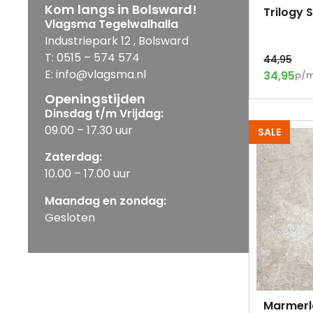
Kom langs in Bolsward!
Trilogy 
Vlagsma Tegelwalhalla
Industriepark 12 , Bolsward
T: 0515 – 574 574
44,95
E: info@vlagsma.nl
34,95
p/
Openingstijden
Dinsdag t/m Vrijdag:
09.00 – 17.30 uur
SALE
Zaterdag:
10.00 – 17.00 uur
Maandag en zondag:
Gesloten
Marmerlo