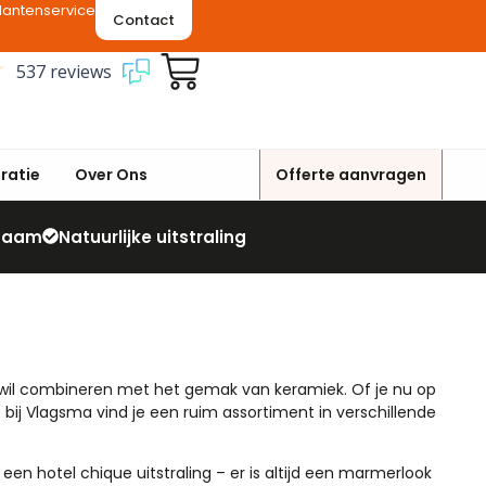
lantenservice
Contact
537 reviews
iratie
Over Ons
Offerte aanvragen
zaam
Natuurlijke uitstraling
n wil combineren met het gemak van keramiek. Of je nu op
ij Vlagsma vind je een ruim assortiment in verschillende
en hotel chique uitstraling – er is altijd een marmerlook