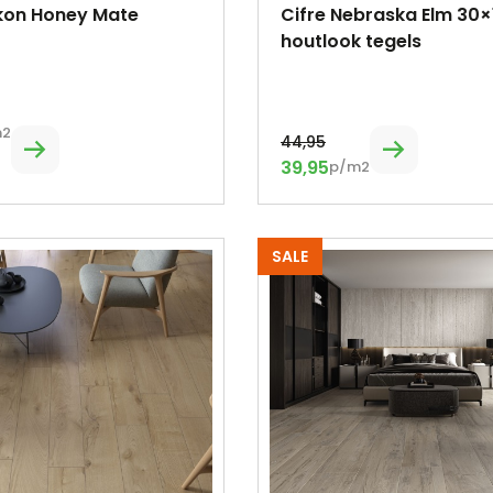
ukon Honey Mate
Cifre Nebraska Elm 30×
houtlook tegels
m2
44,95
39,95
p/m2
SALE