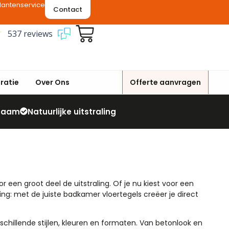
lantenservice
Contact
537 reviews
iratie
Over Ons
Offerte aanvragen
zaam
Natuurlijke uitstraling
een groot deel de uitstraling. Of je nu kiest voor een
ng: met de juiste badkamer vloertegels creëer je direct
schillende stijlen, kleuren en formaten. Van betonlook en