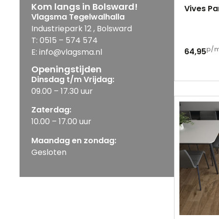
Kom langs in Bolsward!
Vives Pa
Vlagsma Tegelwalhalla
Industriepark 12 , Bolsward
T: 0515 – 574 574
p/
64,95
E: info@vlagsma.nl
Openingstijden
Dinsdag t/m Vrijdag:
09.00 – 17.30 uur
Zaterdag:
10.00 – 17.00 uur
Maandag en zondag:
Gesloten