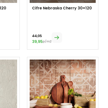
120
Cifre Nebraska Cherry 30×120
44,95
39,95
p/m2