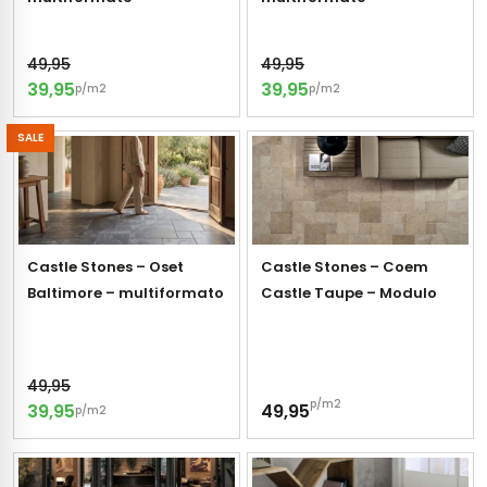
49,95
49,95
39,95
39,95
p/m2
p/m2
SALE
Castle Stones – Oset
Castle Stones – Coem
Baltimore – multiformato
Castle Taupe – Modulo
49,95
p/m2
39,95
49,95
p/m2