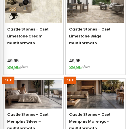
Castle Stones – Oset
Castle Stones – Oset
Limestone Cream –
Limestone Beige –
multiformato
multiformato
49,95
49,95
39,95
39,95
p/m2
p/m2
SALE
SALE
Castle Stones – Oset
Castle Stones – Oset
Memphis Silver –
Memphis Marengo-
multiformato
multiformato