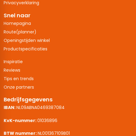
Privacyverklaring
Snel naar
Homepagina
Route(planner)
Openingstijden winkel
Productspecificaties
Inspiratie
Reviews
Tips en trends
Onze partners
Bedrijfsgegevens
IBAN:
NL09ABNA0469387084
KvK-nummer:
01036896
BTW nummer:
NL001367109B01