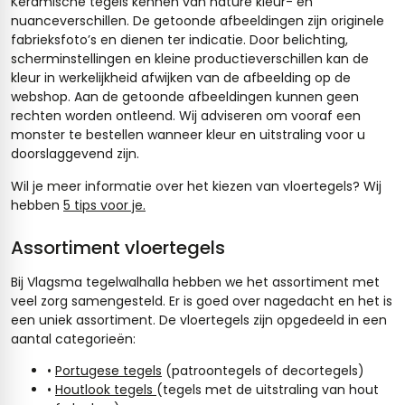
Keramische tegels kennen van nature kleur- en
nuanceverschillen. De getoonde afbeeldingen zijn originele
fabrieksfoto’s en dienen ter indicatie. Door belichting,
scherminstellingen en kleine productieverschillen kan de
kleur in werkelijkheid afwijken van de afbeelding op de
webshop. Aan de getoonde afbeeldingen kunnen geen
rechten worden ontleend. Wij adviseren om vooraf een
monster te bestellen wanneer kleur en uitstraling voor u
doorslaggevend zijn.
Wil je meer informatie over het kiezen van vloertegels? Wij
hebben
5 tips voor je.
Assortiment vloertegels
Bij Vlagsma tegelwalhalla hebben we het assortiment met
veel zorg samengesteld. Er is goed over nagedacht en het is
een uniek assortiment. De vloertegels zijn opgedeeld in een
aantal categorieën:
•
Portugese tegels
(patroontegels of decortegels)
•
Houtlook tegels
(tegels met de uitstraling van hout