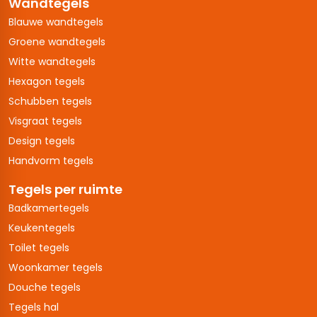
Wandtegels
Blauwe wandtegels
Groene wandtegels
Witte wandtegels
Hexagon tegels
Schubben tegels
Visgraat tegels
Design tegels
Handvorm tegels
Tegels per ruimte
Badkamertegels
Keukentegels
Toilet tegels
Woonkamer tegels
Douche tegels
Tegels hal