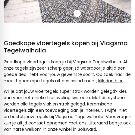
+
Goedkope vloertegels kopen bij Vlagsma
Tegelwalhalla
Goedkope vloertegels koop je bij Vlagsma Tegelwalhalla. Al
onze tegels zijn zeer scherp geprijsd waardoor je altijd een
goede deal hebt voor jouw gewenste soort. Op zoek naar de
meest goedkope tegels uit ons assortiment,
klik dan hier
.
Wil je dat jouw vloertegels super strak worden gelegd? Kies
dan voor het unieke tile leveling systeem. Met dit systeem
worden alle tegels vlak en strak gelegd. Keramische
vloertegels zijn een toevoeging aan je interieur. Twijfel niet
en bestel jouw tegels bij Vlagsma Tegelwalhalla! Voor vragen
kun je altijd
contact
opnemen met ons. Uiteraard ben je ook
van harte welkom in onze winkel in Bolsward.