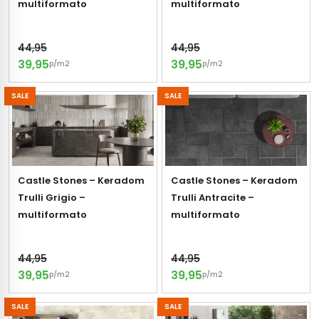
multiformato
multiformato
44,95
44,95
39,95
39,95
p/m2
p/m2
SALE
SALE
Castle Stones – Keradom
Castle Stones – Keradom
Trulli Grigio –
Trulli Antracite –
multiformato
multiformato
44,95
44,95
39,95
39,95
p/m2
p/m2
SALE
SALE