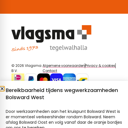
© 2026 Vlagsma
Algemene voorwaarden
Privacy & cookies
B.V.
Contact
Bereikbaarheid tijdens wegwerkzaamheden
Bolsward West
Door werkzaamheden aan het kruispunt Bolsward West is
er momenteel verkeershinder rondom Bolsward. Neem
afslag Bolsward Oost en volg vanaf daar de oranje bordjes
om ons te bereiken.