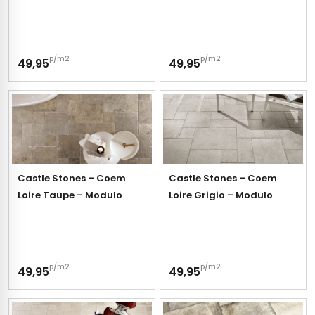
p/m2
p/m2
49,95
49,95
Castle Stones – Coem
Castle Stones – Coem
Loire Taupe – Modulo
Loire Grigio – Modulo
p/m2
p/m2
49,95
49,95