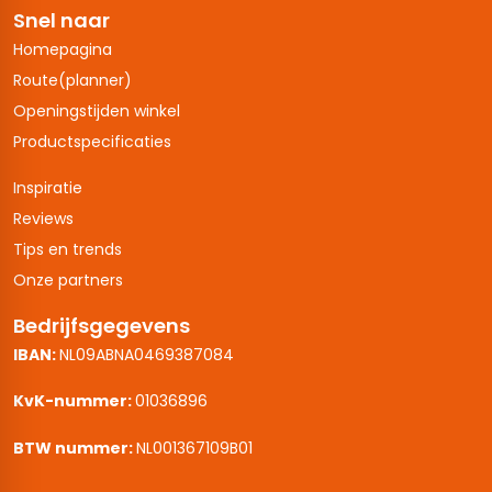
Snel naar
Homepagina
Route(planner)
Openingstijden winkel
Productspecificaties
Inspiratie
Reviews
Tips en trends
Onze partners
Bedrijfsgegevens
IBAN:
NL09ABNA0469387084
KvK-nummer:
01036896
BTW nummer:
NL001367109B01