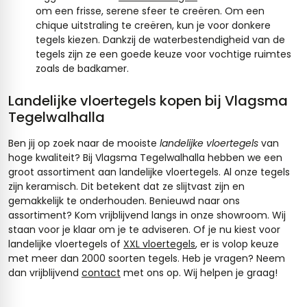
om een frisse, serene sfeer te creëren. Om een
chique uitstraling te creëren, kun je voor donkere
tegels kiezen. Dankzij de waterbestendigheid van de
tegels zijn ze een goede keuze voor vochtige ruimtes
zoals de badkamer.
Landelijke vloertegels kopen bij Vlagsma
Tegelwalhalla
Ben jij op zoek naar de mooiste
landelijke vloertegels
van
hoge kwaliteit? Bij Vlagsma Tegelwalhalla hebben we een
groot assortiment aan landelijke vloertegels. Al onze tegels
zijn keramisch. Dit betekent dat ze slijtvast zijn en
gemakkelijk te onderhouden. Benieuwd naar ons
assortiment? Kom vrijblijvend langs in onze showroom. Wij
staan voor je klaar om je te adviseren. Of je nu kiest voor
landelijke vloertegels of
XXL vloertegels
, er is volop keuze
met meer dan 2000 soorten tegels. Heb je vragen? Neem
dan vrijblijvend
contact
met ons op. Wij helpen je graag!