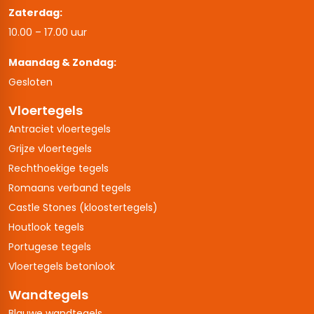
Zaterdag:
10.00 – 17.00 uur
Maandag & Zondag:
Gesloten
Vloertegels
Antraciet vloertegels
Grijze vloertegels
Rechthoekige tegels
Romaans verband tegels
Castle Stones (kloostertegels)
Houtlook tegels
Portugese tegels
Vloertegels betonlook
Wandtegels
Blauwe wandtegels