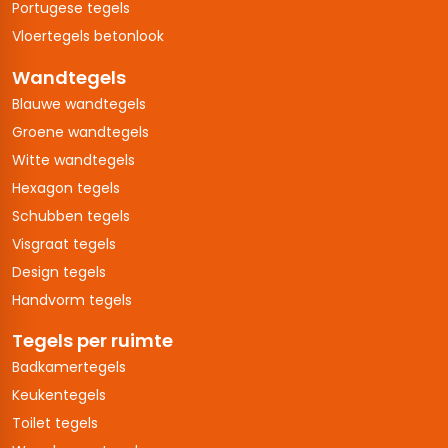
Portugese tegels
Vloertegels betonlook
Wandtegels
Blauwe wandtegels
Groene wandtegels
Witte wandtegels
Hexagon tegels
Schubben tegels
Visgraat tegels
Design tegels
Handvorm tegels
Tegels per ruimte
Badkamertegels
Keukentegels
Toilet tegels