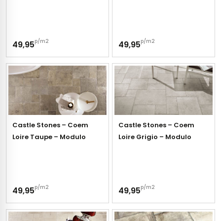
p/m2
p/m2
49,95
49,95
Castle Stones – Coem
Castle Stones – Coem
Loire Taupe – Modulo
Loire Grigio – Modulo
p/m2
p/m2
49,95
49,95