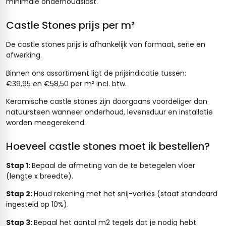
minimale onderhoudslast.
Castle Stones prijs per m²
De castle stones prijs is afhankelijk van formaat, serie en
afwerking.
Binnen ons assortiment ligt de prijsindicatie tussen:
€39,95 en €58,50 per m² incl. btw.
Keramische castle stones zijn doorgaans voordeliger dan
natuursteen wanneer onderhoud, levensduur en installatie
worden meegerekend.
Hoeveel castle stones moet ik bestellen?
Stap 1:
Bepaal de afmeting van de te betegelen vloer
(lengte x breedte).
Stap 2:
Houd rekening met het snij-verlies (staat standaard
ingesteld op 10%).
Stap 3:
Bepaal het aantal m2 tegels dat je nodig hebt