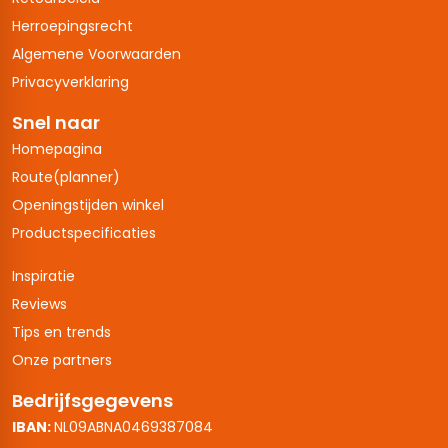
Herroepingsrecht
Algemene Voorwaarden
Privacyverklaring
Snel naar
Homepagina
Route(planner)
Openingstijden winkel
Productspecificaties
Inspiratie
Reviews
Tips en trends
Onze partners
Bedrijfsgegevens
IBAN:
NL09ABNA0469387084