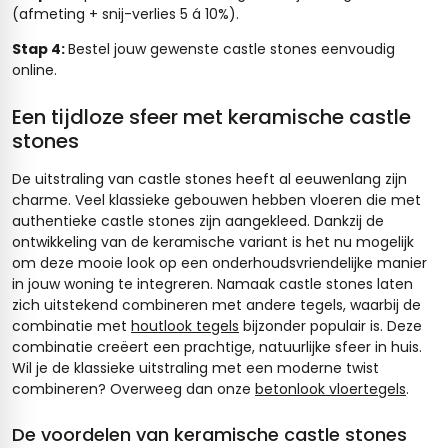
(afmeting + snij-verlies 5 á 10%).
Stap 4:
Bestel jouw gewenste castle stones eenvoudig
online.
Een tijdloze sfeer met keramische castle
stones
De uitstraling van castle stones heeft al eeuwenlang zijn
charme. Veel klassieke gebouwen hebben vloeren die met
authentieke castle stones zijn aangekleed. Dankzij de
ontwikkeling van de keramische variant is het nu mogelijk
om deze mooie look op een onderhoudsvriendelijke manier
in jouw woning te integreren. Namaak castle stones laten
zich uitstekend combineren met andere tegels, waarbij de
combinatie met
houtlook tegels
bijzonder populair is. Deze
combinatie creëert een prachtige, natuurlijke sfeer in huis.
Wil je de klassieke uitstraling met een moderne twist
combineren? Overweeg dan onze
betonlook vloertegels
.
De voordelen van keramische castle stones