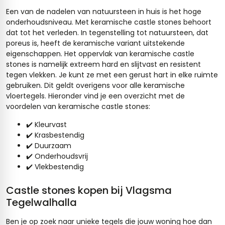
Een van de nadelen van natuursteen in huis is het hoge
onderhoudsniveau. Met keramische castle stones behoort
dat tot het verleden. In tegenstelling tot natuursteen, dat
poreus is, heeft de keramische variant uitstekende
eigenschappen. Het oppervlak van keramische castle
stones is namelijk extreem hard en slijtvast en resistent
tegen vlekken. Je kunt ze met een gerust hart in elke ruimte
gebruiken. Dit geldt overigens voor alle keramische
vloertegels. Hieronder vind je een overzicht met de
voordelen van keramische castle stones:
✔️ Kleurvast
✔️ Krasbestendig
✔️ Duurzaam
✔️ Onderhoudsvrij
✔️ Vlekbestendig
Castle stones kopen bij Vlagsma
Tegelwalhalla
Ben je op zoek naar unieke tegels die jouw woning hoe dan