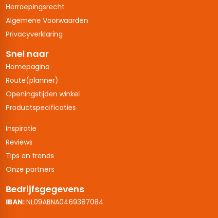
Herroepingsrecht
Algemene Voorwaarden
Privacyverklaring
Snel naar
Homepagina
Route(planner)
Openingstijden winkel
Productspecificaties
Inspiratie
Reviews
Tips en trends
Onze partners
Bedrijfsgegevens
IBAN:
NL09ABNA0469387084