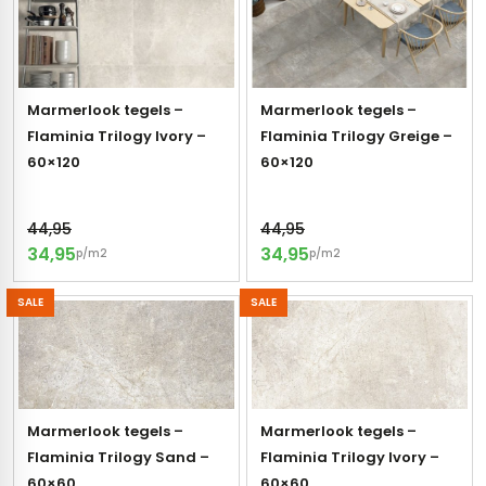
Marmerlook tegels –
Marmerlook tegels –
Flaminia Trilogy Ivory –
Flaminia Trilogy Greige –
60×120
60×120
44,95
44,95
34,95
34,95
p/m2
p/m2
SALE
SALE
Marmerlook tegels –
Marmerlook tegels –
Flaminia Trilogy Sand –
Flaminia Trilogy Ivory –
60×60
60×60