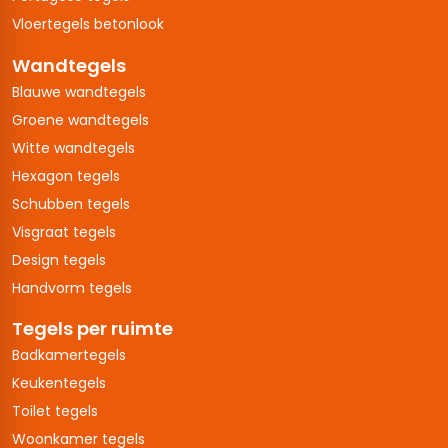
Vloertegels betonlook
Wandtegels
Blauwe wandtegels
Groene wandtegels
Witte wandtegels
Hexagon tegels
Schubben tegels
Visgraat tegels
Design tegels
Handvorm tegels
Tegels per ruimte
Badkamertegels
Keukentegels
Toilet tegels
Woonkamer tegels