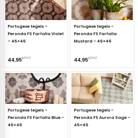
Portugese tegels –
Portugese tegels –
Peronda FS Farfalla Violet
Peronda FS Farfalla
– 45×45
Mustard – 45×45
p/m2
p/m2
44,95
44,95
Portugese tegels –
Portugese tegels –
Peronda FS Farfalla Blue –
Peronda FS Aurora Sage –
45×45
45×45