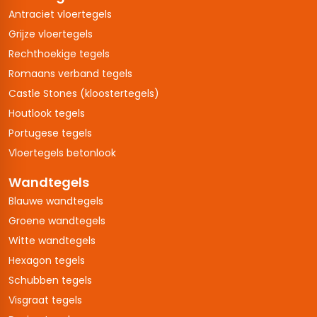
Antraciet vloertegels
Grijze vloertegels
Rechthoekige tegels
Romaans verband tegels
Castle Stones (kloostertegels)
Houtlook tegels
Portugese tegels
Vloertegels betonlook
Wandtegels
Blauwe wandtegels
Groene wandtegels
Witte wandtegels
Hexagon tegels
Schubben tegels
Visgraat tegels