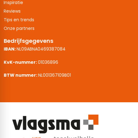
Inspiratie
Reviews
Tips en trends
Onze partners
Bedrijfsgegevens
IBAN:
NL09ABNA0469387084
KvK-nummer:
01036896
BTW nummer:
NL001367109B01