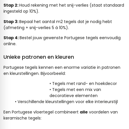
Stap 2:
Houd rekening met het snij-verlies (staat standaard
ingesteld op 10%).
Stap 3:
Bepaal het aantal m2 tegels dat je nodig hebt
(afmeting + snij-verlies 5 á 10%).
Stap 4:
Bestel jouw gewenste Portugese tegels eenvoudig
online.
Unieke patronen en kleuren
Portugese tegels kennen een enorme variatie in patronen
en kleurstellingen. Bijvoorbeeld:
• Tegels met rand- en hoekdecor
• Tegels met een mix van
decoratieve elementen
• Verschillende kleurstellingen voor elke interieurstijl
Een Portugese vloertegel combineert
alle
voordelen van
keramische tegels: