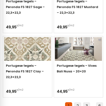
Portugese tegels –
Portugese tegels –
Peronda FS 1827 Sage –
Peronda FS 1827 Mustard
22,3×22,3
– 22,3×22,3
p/m2
p/m2
49,95
49,95
Portugese tegels –
Portugese tegels – Vives
Peronda FS 1827 Clay –
Bali Nusa – 20×20
22,3×22,3
p/m2
p/m2
49,95
44,95
1
2
3
…
6