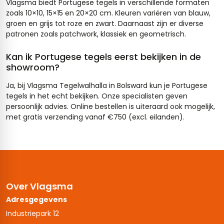
Vlagsma biedt Portugese tegels in verschillende formaten
zoals 10×10, 15×15 en 20×20 cm. Kleuren variëren van blauw,
groen en grijs tot roze en zwart. Daarnaast zijn er diverse
patronen zoals patchwork, klassiek en geometrisch.
Kan ik Portugese tegels eerst bekijken in de
showroom?
Ja, bij Vlagsma Tegelwalhalla in Bolsward kun je Portugese
tegels in het echt bekijken. Onze specialisten geven
persoonlijk advies. Online bestellen is uiteraard ook mogelijk,
met gratis verzending vanaf €750 (excl. eilanden).
Over Vlagsma
Adresgegevens
Industriepark 12