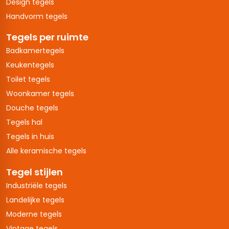
Design tegels
Handvorm tegels
Tegels per ruimte
Badkamertegels
Keukentegels
Toilet tegels
Woonkamer tegels
Douche tegels
Tegels hal
Tegels in huis
Alle keramische tegels
Tegel stijlen
Industriële tegels
Landelijke tegels
Moderne tegels
Vintage tegels