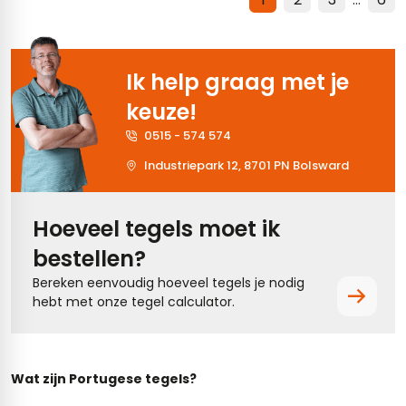
Ik help graag met je
keuze!
0515 - 574 574
Industriepark 12, 8701 PN Bolsward
Hoeveel tegels moet ik
bestellen?
Bereken eenvoudig hoeveel tegels je nodig
hebt met onze tegel calculator.
Wat zijn Portugese tegels?