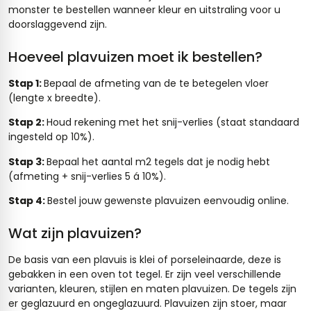
monster te bestellen wanneer kleur en uitstraling voor u
doorslaggevend zijn.
Hoeveel plavuizen moet ik bestellen?
Stap 1:
Bepaal de afmeting van de te betegelen vloer
(lengte x breedte).
Stap 2:
Houd rekening met het snij-verlies (staat standaard
ingesteld op 10%).
Stap 3:
Bepaal het aantal m2 tegels dat je nodig hebt
(afmeting + snij-verlies 5 á 10%).
Stap 4:
Bestel jouw gewenste plavuizen eenvoudig online.
Wat zijn plavuizen?
De basis van een plavuis is klei of porseleinaarde, deze is
gebakken in een oven tot tegel. Er zijn veel verschillende
varianten, kleuren, stijlen en maten plavuizen. De tegels zijn
er geglazuurd en ongeglazuurd. Plavuizen zijn stoer, maar