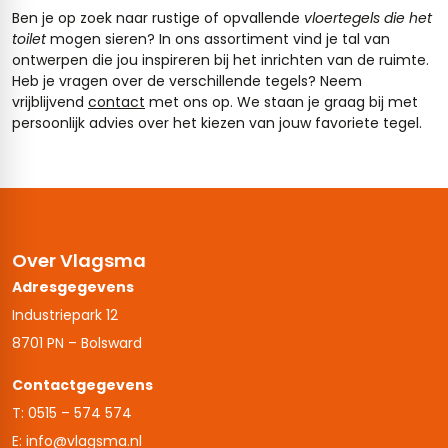
Ben je op zoek naar rustige of opvallende
vloertegels die het
toilet
mogen sieren? In ons assortiment vind je tal van
ontwerpen die jou inspireren bij het inrichten van de ruimte.
Heb je vragen over de verschillende tegels? Neem
vrijblijvend
contact
met ons op. We staan je graag bij met
persoonlijk advies over het kiezen van jouw favoriete tegel.
Over Vlagsma
Adresgegevens
Industriepark 12
8701 PN – Bolsward
Contactgegevens
T: 0515 – 574 574
E: info@vlagsma.nl