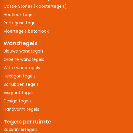
Castle Stones (kloostertegels)
Houtlook tegels
Portugese tegels
Vloertegels betonlook
Wandtegels
Blauwe wandtegels
Groene wandtegels
Witte wandtegels
Hexagon tegels
Schubben tegels
Visgraat tegels
Design tegels
Handvorm tegels
Tegels per ruimte
Badkamertegels