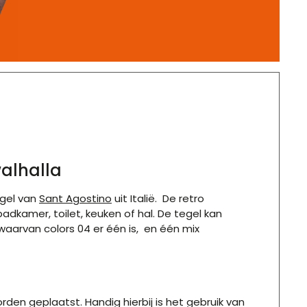
alhalla
egel van
Sant Agostino
uit Italië. De retro
adkamer, toilet, keuken of hal. De tegel kan
waarvan colors 04 er één is, en één mix
n geplaatst. Handig hierbij is het gebruik van