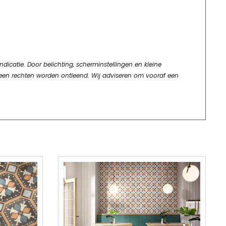
dicatie. Door belichting, scherminstellingen en kleine
geen rechten worden ontleend. Wij adviseren om vooraf een