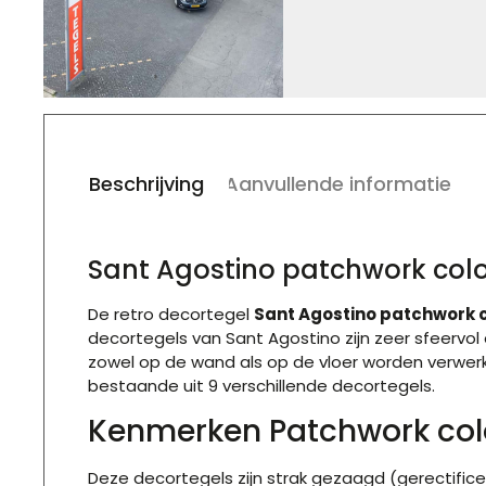
Beschrijving
Aanvullende informatie
Sant Agostino patchwork col
De retro decortegel
Sant Agostino patchwork c
decortegels van Sant Agostino zijn zeer sfeervol
zowel op de wand als op de vloer worden verwerkt.
bestaande uit 9 verschillende decortegels.
Kenmerken Patchwork col
Deze decortegels zijn strak gezaagd (gerectifi