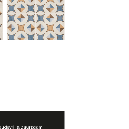
udsvrij & Duurzaam