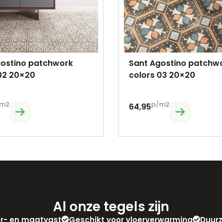
gostino patchwork
Sant Agostino patchw
02 20×20
colors 03 20×20
m2
p/m2
64,95
Al onze tegels zijn
eur- en maatvast
Geschikt voor vloerverwarming
Duur