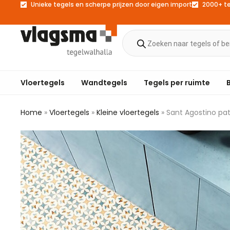
Unieke tegels en scherpe prijzen door eigen import
2000+ t
Vloertegels
Wandtegels
Tegels per ruimte
Home
»
Vloertegels
»
Kleine vloertegels
»
Sant Agostino pa