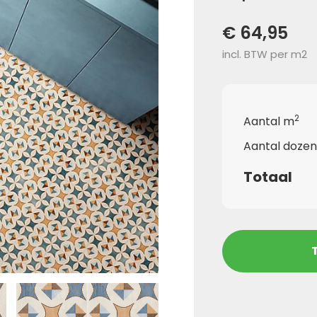
€ 64,95
incl. BTW per m2
2
Aantal m
Aantal doze
Totaal