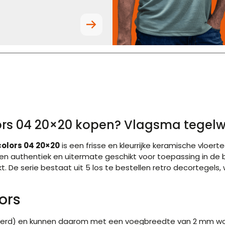
ors 04 20×20 kopen? Vlagsma tegelw
olors 04 20×20
is een frisse en kleurrijke keramische vloert
 en authentiek en uitermate geschikt voor toepassing in de b
 De serie bestaat uit 5 los te bestellen retro decortegels, 
ors
ceerd) en kunnen daarom met een voegbreedte van 2 mm worde