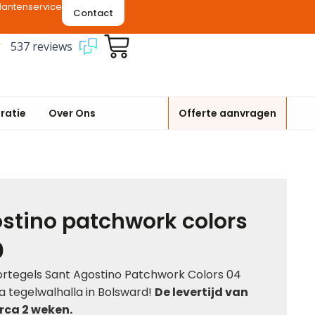
lantenservice
Contact
537 reviews
iratie
Over Ons
Offerte aanvragen
stino patchwork colors
0
ortegels Sant Agostino Patchwork Colors 04
a tegelwalhalla in Bolsward!
De levertijd van
irca 2 weken.