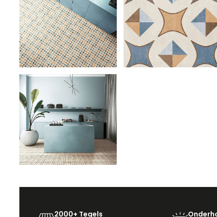
2000+ Tegels
Onderho