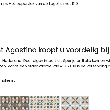
0 mm. Het oppervlak van de tegel is mat R10.
t Agostino koopt u voordelig bi
in Nederland! Door eigen import uit Spanje en Italië kunnen 
jzen. Vanaf een orderwaarde van € 750,00 is de verzending g
ulier in.