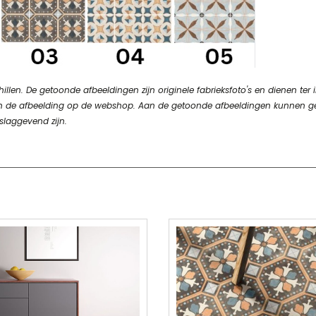
en. De getoonde afbeeldingen zijn originele fabrieksfoto's en dienen ter in
n van de afbeelding op de webshop. Aan de getoonde afbeeldingen kunnen 
slaggevend zijn.