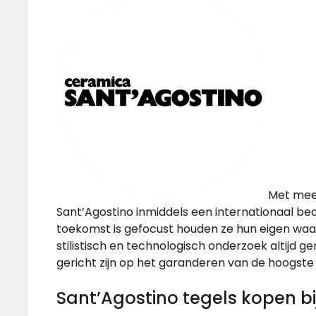
Met meer
Sant’Agostino inmiddels een internationaal bedr
toekomst is gefocust houden ze hun eigen waard
stilistisch en technologisch onderzoek altijd ge
gericht zijn op het garanderen van de hoogste 
Sant’Agostino tegels kopen b