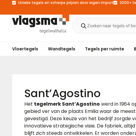
Unieke tegels en scherpe prijzen door eigen import
2000+ t
Vloertegels
Wandtegels
Tegels per ruimte
Sant’Agostino
Het
tegelmerk Sant’Agostino
werd in 1964 op
gebied ver van de plaats Emilia waar de meeste
gevestigd. Deze keuze van het bedrijf zorgde 
innovatieve strategische visie. De fabriek, alti
blijft zich steeds ontwikkelen. Er worden ond