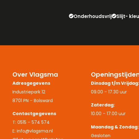
Onderhoudsvrij
Slijt- kl
Over Vlagsma
Openingstijde
Adresgegevens
Dinsdag t/m Vrijdag
Industriepark 12
09.00 – 17.30 uur
8701 PN – Bolsward
Zaterdag:
Contactgegevens
10.00 – 17.00 uur
T: 0515 – 574 574
Maandag & Zondag:
E: info@vlagsma.nl
Gesloten