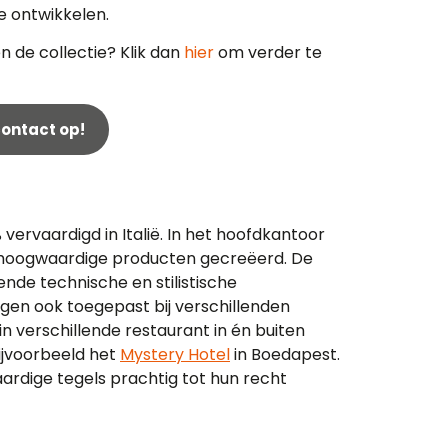
e ontwikkelen.
 de collectie? Klik dan
hier
om verder te
ontact op!
ervaardigd in Italië. In het hoofdkantoor
 hoogwaardige producten gecreëerd. De
de technische en stilistische
gen ook toegepast bij verschillenden
n verschillende restaurant in én buiten
bijvoorbeeld het
Mystery Hotel
in Boedapest.
ardige tegels prachtig tot hun recht