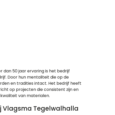
 dan 50 jaar ervaring is het bedrijf
ijf. Door hun mentaliteit die op de
en en tradities intact. Het bedrijf heeft
richt op projecten die consistent zijn en
kwaliteit van materialen.
ij Vlagsma Tegelwalhalla