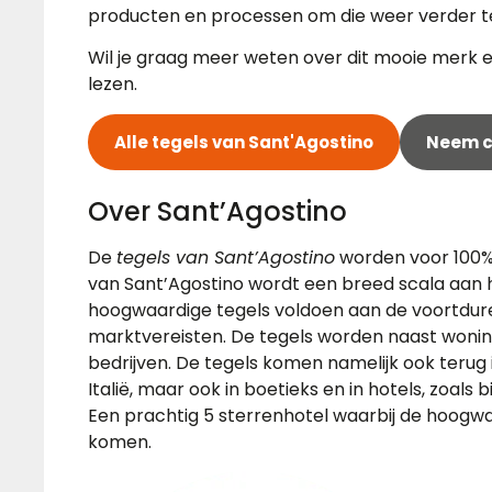
producten en processen om die weer verder t
Wil je graag meer weten over dit mooie merk en
lezen.
Alle tegels van Sant'Agostino
Neem c
Over Sant’Agostino
De
tegels van Sant’Agostino
worden voor 100% v
van Sant’Agostino wordt een breed scala aan
hoogwaardige tegels voldoen aan de voortduren
marktvereisten. De tegels worden naast wonin
bedrijven. De tegels komen namelijk ook terug i
Italië, maar ook in boetieks en in hotels, zoals 
Een prachtig 5 sterrenhotel waarbij de hoogwa
komen.