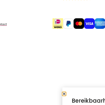
tact
Bereikbaar