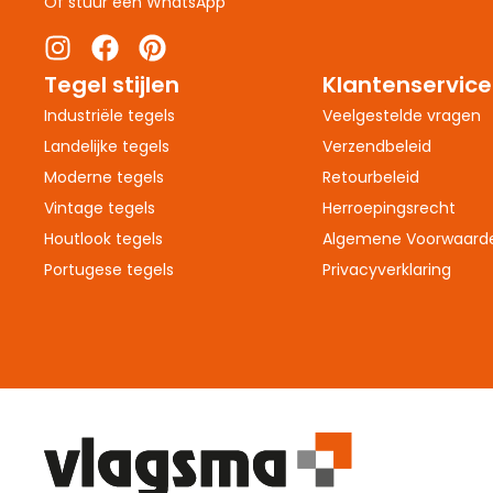
Of stuur een WhatsApp
Tegel stijlen
Klantenservice
Industriële tegels
Veelgestelde vragen
Landelijke tegels
Verzendbeleid
Moderne tegels
Retourbeleid
Vintage tegels
Herroepingsrecht
Houtlook tegels
Algemene Voorwaard
Portugese tegels
Privacyverklaring