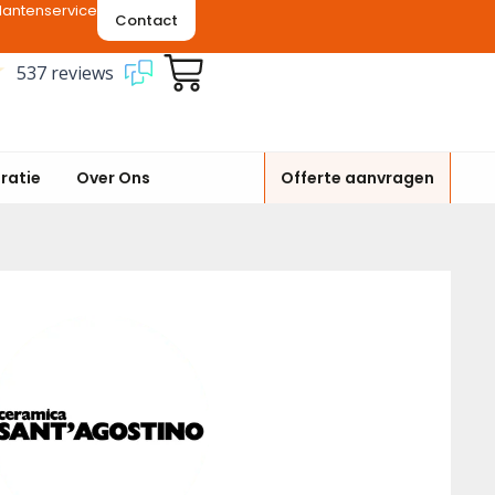
lantenservice
Contact
537 reviews
iratie
Over Ons
Offerte aanvragen