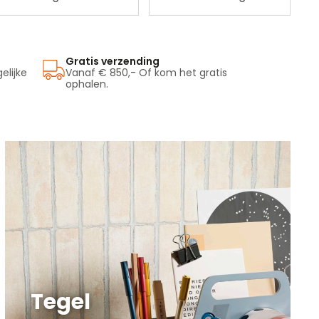
Gratis verzending
lijke
Vanaf € 850,- Of kom het gratis
ophalen.
Tegel