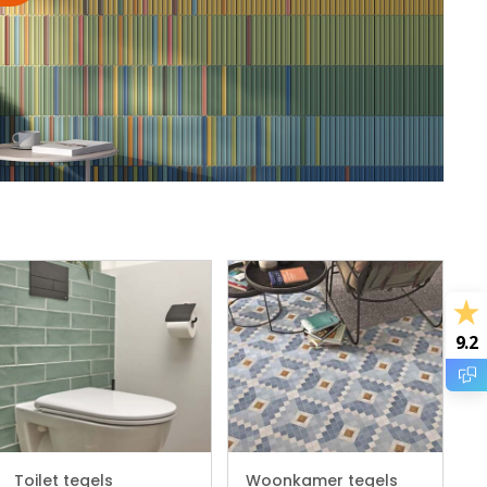
9.2
Toilet tegels
Woonkamer tegels