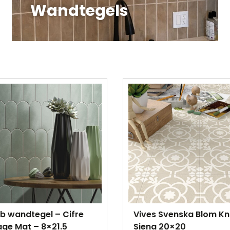
Wandtegels
b wandtegel – Cifre
Vives Svenska Blom K
age Mat – 8×21.5
Siena 20×20