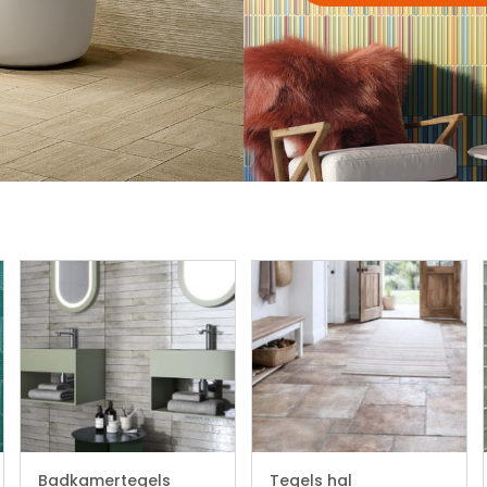
Badkamertegels
Tegels hal