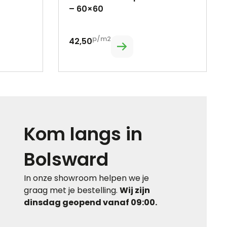
– 60×60
p/m2
42,50
Kom langs in
Bolsward
In onze showroom helpen we je
graag met je bestelling.
Wij zijn
dinsdag geopend vanaf 09:00.