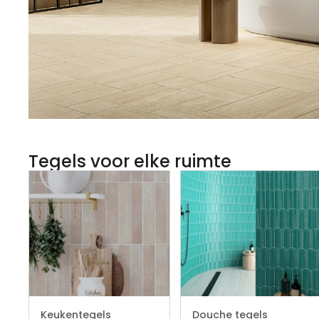
Tegels voor elke ruimte
Keukentegels
Douche tegels