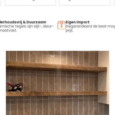
erhoudsvrij & Duurzaam
Eigen import
mische tegels zijn slijt-, kleur-
Gegarandeerd de best moge
maatvast.
prijs.