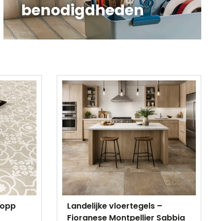
benodigdheden
nopp
Landelijke vloertegels –
Fioranese Montpellier Sabbia