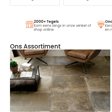
2000+ Tegels
Ond
Kom eens langs in onze winkel of
Kera
shop online.
en 
Ons Assortiment