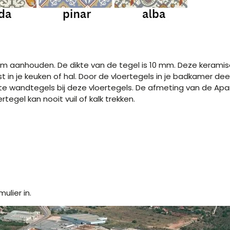
m aanhouden. De dikte van de tegel is 10 mm. Deze keramisch
ist in je keuken of hal. Door de vloertegels in je badkamer d
te wandtegels bij deze vloertegels. De afmeting van de Apar
tegel kan nooit vuil of kalk trekken.
ulier in.