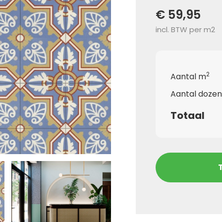
€ 59,95
incl. BTW per m2
2
Aantal m
Aantal dozen
Totaal