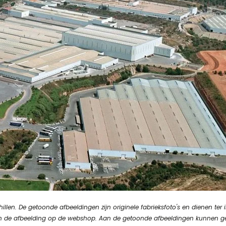
en. De getoonde afbeeldingen zijn originele fabrieksfoto's en dienen ter in
n van de afbeelding op de webshop. Aan de getoonde afbeeldingen kunnen 