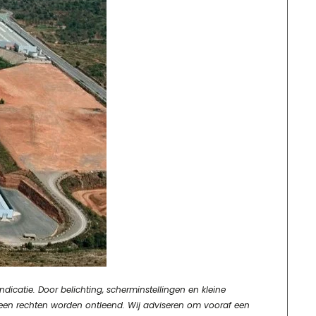
dicatie. Door belichting, scherminstellingen en kleine
geen rechten worden ontleend. Wij adviseren om vooraf een