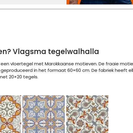
pen? Vlagsma tegelwalhalla
een vloertegel met Marokkaanse motieven. De fraaie motieve
geproduceerd in het formaat 60×60 cm. De fabriek heeft elke
 met 20×20 tegels.