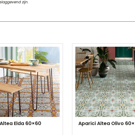
slaggevend zijn.
 Altea Elda 60×60
Aparici Altea Olivo 60