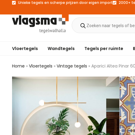
Unieke tegels en scherpe prijzen door eigen import
2000+ t
Vloertegels
Wandtegels
Tegels per ruimte
Home
»
Vloertegels
»
Vintage tegels
»
Aparici Altea Pinar 