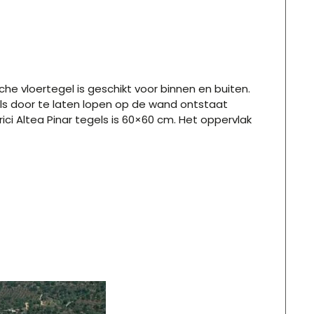
e vloertegel is geschikt voor binnen en buiten.
eels door te laten lopen op de wand ontstaat
ici Altea Pinar tegels is 60×60 cm. Het oppervlak