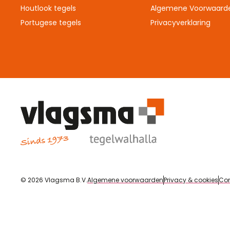
Houtlook tegels
Algemene Voorwaard
Portugese tegels
Privacyverklaring
© 2026 Vlagsma B.V.
Algemene voorwaarden
Privacy & cookies
Con