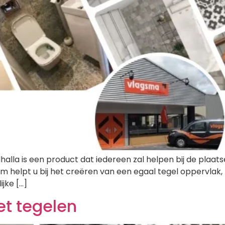
alla is een product dat iedereen zal helpen bij de plaats
helpt u bij het creëren van een egaal tegel oppervlak, ter
ijke […]
et tegelen