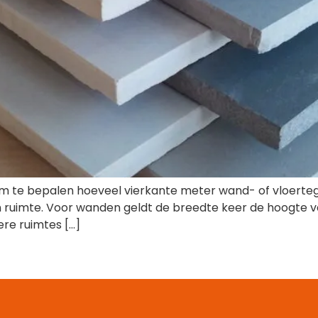
m te bepalen hoeveel vierkante meter wand- of vloertege
n ruimte. Voor wanden geldt de breedte keer de hoogte 
ere ruimtes […]