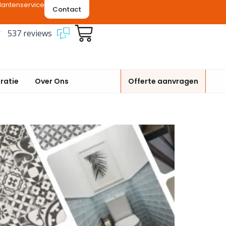
lantenservice
Contact
537 reviews
iratie
Over Ons
Offerte aanvragen