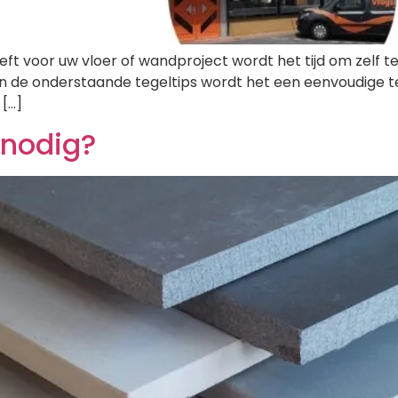
t voor uw vloer of wandproject wordt het tijd om zelf te 
 en de onderstaande tegeltips wordt het een eenvoudige te
 […]
 nodig?