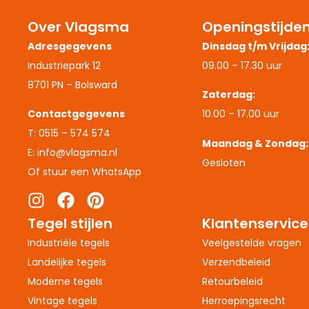
Over Vlagsma
Openingstijde
Adresgegevens
Dinsdag t/m Vrijdag
Industriepark 12
09.00 – 17.30 uur
8701 PN – Bolsward
Zaterdag:
Contactgegevens
10.00 – 17.00 uur
T: 0515 – 574 574
Maandag & Zondag:
E: info@vlagsma.nl
Gesloten
Of stuur een WhatsApp
Tegel stijlen
Klantenservice
Industriële tegels
Veelgestelde vragen
Landelijke tegels
Verzendbeleid
Moderne tegels
Retourbeleid
Vintage tegels
Herroepingsrecht