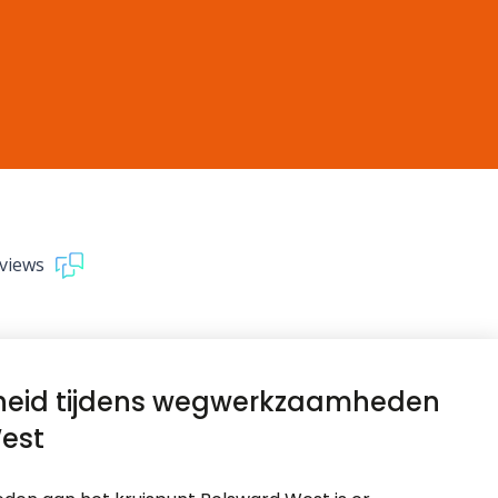
views
heid tijdens wegwerkzaamheden
est