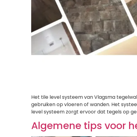
Het tile level systeem van Vlagsma tegelwalh
gebruiken op vloeren of wanden. Het systeem 
level systeem zorgt ervoor dat tegels op gel
Algemene tips voor h