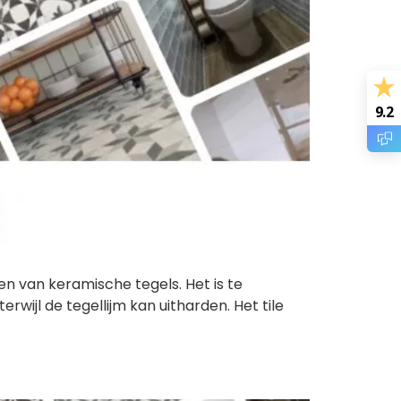
9.2
en van keramische tegels. Het is te
wijl de tegellijm kan uitharden. Het tile