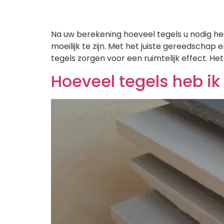
Na uw berekening hoeveel tegels u nodig heef
moeilijk te zijn. Met het juiste gereedschap
tegels zorgen voor een ruimtelijk effect. Het
Hoeveel tegels heb ik