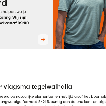
rd
 helpen we je
elling.
Wij zijn
d vanaf 09:00.
n? Vlagsma tegelwalhalla
reerd op natuurlijke elementen en het lijkt alsof het boombl
langwerpige formaat 8×21.5, puntig aan de ene kant en afger