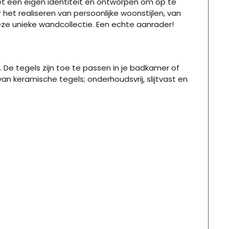
met een eigen identiteit en ontworpen om op te
het realiseren van persoonlijke woonstijlen, van
deze unieke wandcollectie. Een echte aanrader!
De tegels zijn toe te passen in je badkamer of
 van keramische tegels; onderhoudsvrij, slijtvast en