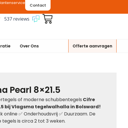
lantenservice
Contact
537 reviews
iratie
Over Ons
Offerte aanvragen
ma Pearl 8×21.5
eertegels of moderne schubbentegels
Cifre
.5 bij Vlagsma tegelwalhalla in Bolsward!
jk online ✅ Onderhoudsvrij ✅ Duurzaam. De
 tegels is circa 2 tot 3 weken.