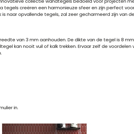
en innovatieve collectie wandtegels bedoeld voor projecten 
ma tegels creëren een harmonieuze sfeer en zijn perfect voor 
ek is naar opvallende tegels, zal zeer gecharmeerd zijn van 
breedte van 3 mm aanhouden. De dikte van de tegel is 8 mm. 
dtegel kan nooit vuil of kalk trekken. Ervaar zelf de voordelen
.
ulier in.