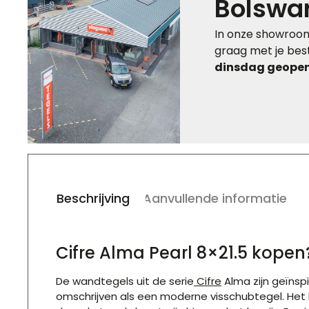
Bolswa
In onze showroom
graag met je best
dinsdag geopen
Beschrijving
Aanvullende informatie
Cifre Alma Pearl 8×21.5 kope
De wandtegels uit de serie
Cifre
Alma zijn geïnspi
omschrijven als een moderne visschubtegel. Het 