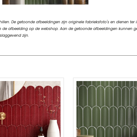
en. De getoonde afbeeldingen zijn originele fabrieksfoto's en dienen ter in
n van de afbeelding op de webshop. Aan de getoonde afbeeldingen kunnen 
slaggevend zijn.