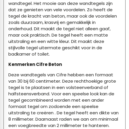
wandtegel
. Het mooie aan deze wandtegels zijn
dat ze genieten van vele voordelen. Zo heeft de
tegel de kracht van beton, maar ook de voordelen
zoals duurzaam, krasvrij en gemakkelijk in
onderhoud. Dit maakt de tegel niet alleen gaaf,
maar ook praktisch. De tegel heeft een matte
uitstraling en een witte kleur. Dit maakt deze
stijlvolle tegel uitermate geschikt voor in de
badkamer of toilet.
Kenmerken Cifre Beton
Deze wandtegels van Cifre hebben een formaat
van 30 bij 60 centimeter. Deze rechthoekige grote
tegel is te plaatsen in een volsteenverband of
halfsteensverband. Voor een speelse look kan de
tegel gecombineerd worden met een ander
formaat tegel om zodoende een speelse
uitstraling te creëren . De tegel heeft een dikte van
8 millimeter. Daarnaast raden we aan om minimaal
een voegbreedte van 2 millimeter te hanteren.