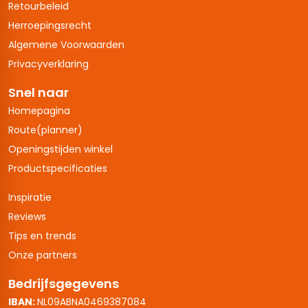
Retourbeleid
Herroepingsrecht
Algemene Voorwaarden
Privacyverklaring
Snel naar
Homepagina
Route(planner)
Openingstijden winkel
Productspecificaties
Inspiratie
Reviews
Tips en trends
Onze partners
Bedrijfsgegevens
IBAN:
NL09ABNA0469387084