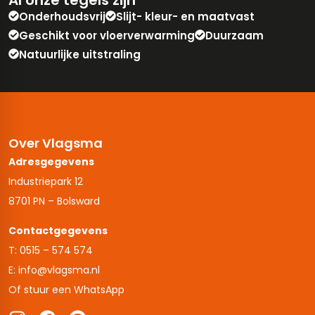
Onderhoudsvrij
Slijt- kleur- en maatvast
Geschikt voor vloerverwarming
Duurzaam
Natuurlijke uitstraling
Over Vlagsma
Adresgegevens
Industriepark 12
8701 PN – Bolsward
Contactgegevens
T: 0515 – 574 574
E: info@vlagsma.nl
Of stuur een WhatsApp