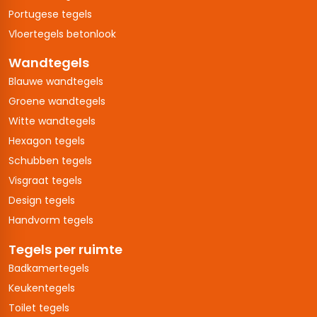
Portugese tegels
Vloertegels betonlook
Wandtegels
Blauwe wandtegels
Groene wandtegels
Witte wandtegels
Hexagon tegels
Schubben tegels
Visgraat tegels
Design tegels
Handvorm tegels
Tegels per ruimte
Badkamertegels
Keukentegels
Toilet tegels