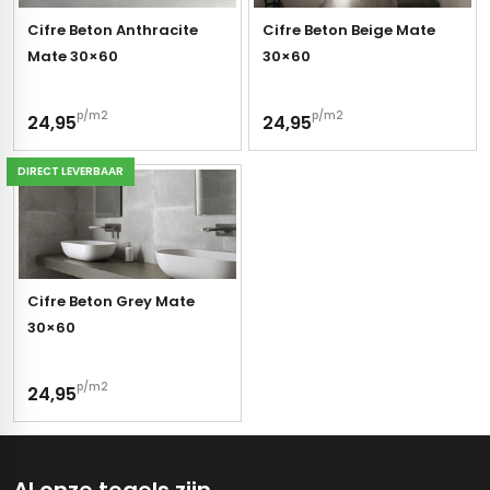
Cifre Beton Anthracite
Cifre Beton Beige Mate
Mate 30×60
30×60
p/m2
p/m2
24,95
24,95
DIRECT LEVERBAAR
Cifre Beton Grey Mate
30×60
p/m2
24,95
Al onze tegels zijn