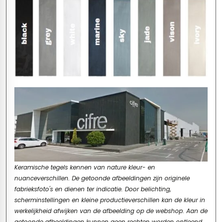
Keramische tegels kennen van nature kleur- en
nuanceverschillen. De getoonde afbeeldingen zijn originele
fabrieksfoto's en dienen ter indicatie. Door belichting,
scherminstellingen en kleine productieverschillen kan de kleur in
werkelijkheid afwijken van de afbeelding op de webshop. Aan de
getoonde afbeeldingen kunnen geen rechten worden ontleend.