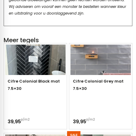
Wij adviseren om vooraf een monster te bestellen wanneer kleur
en uitstraling voor u doorslaggevend zijn.
Meer tegels
Cifre Colonial Black mat
Cifre Colonial Grey mat
7.5×30
7.5×30
p/m2
p/m2
39,95
39,95
SALE