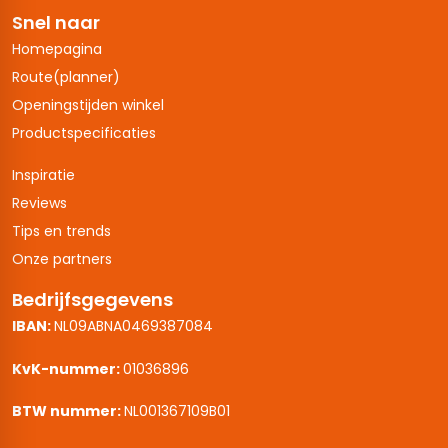
Snel naar
Homepagina
Route(planner)
Openingstijden winkel
Productspecificaties
Inspiratie
Reviews
Tips en trends
Onze partners
Bedrijfsgegevens
IBAN:
NL09ABNA0469387084
KvK-nummer:
01036896
BTW nummer:
NL001367109B01