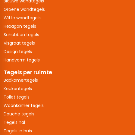
Blauwe wandtegels
Groene wandtegels
Witte wandtegels
Hexagon tegels
Schubben tegels
Visgraat tegels
Design tegels
Handvorm tegels
Tegels per ruimte
Badkamertegels
Keukentegels
Toilet tegels
Woonkamer tegels
Douche tegels
Tegels hal
Tegels in huis