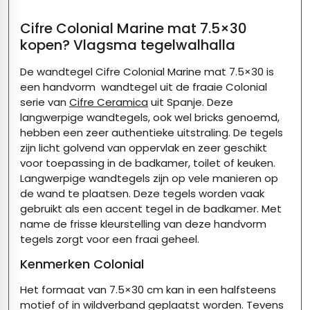
Cifre Colonial Marine mat 7.5×30
kopen? Vlagsma tegelwalhalla
De wandtegel Cifre Colonial Marine mat 7.5×30 is
een handvorm wandtegel uit de fraaie Colonial
serie van
Cifre Ceramica
uit Spanje. Deze
langwerpige wandtegels, ook wel bricks genoemd,
hebben een zeer authentieke uitstraling. De tegels
zijn licht golvend van oppervlak en zeer geschikt
voor toepassing in de badkamer, toilet of keuken.
Langwerpige wandtegels zijn op vele manieren op
de wand te plaatsen. Deze tegels worden vaak
gebruikt als een accent tegel in de badkamer. Met
name de frisse kleurstelling van deze handvorm
tegels zorgt voor een fraai geheel.
Kenmerken Colonial
Het formaat van 7.5×30 cm kan in een halfsteens
motief of in wildverband geplaatst worden. Tevens