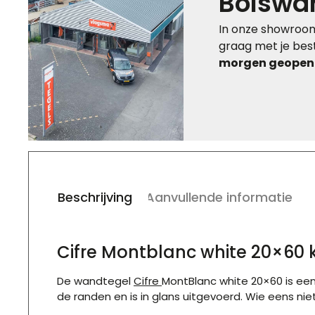
Bolswa
In onze showroom
graag met je best
morgen geopend
Beschrijving
Aanvullende informatie
Cifre Montblanc white 20×60
De wandtegel
Cifre
MontBlanc white 20×60 is een
de randen en is in glans uitgevoerd. Wie eens nie