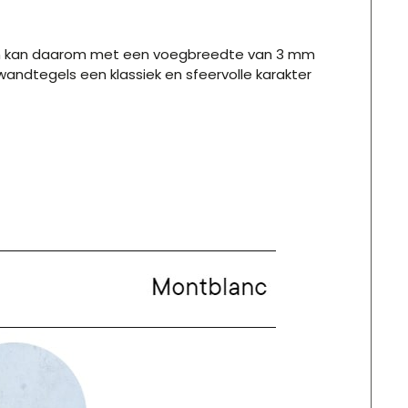
d en kan daarom met een voegbreedte van 3 mm
andtegels een klassiek en sfeervolle karakter