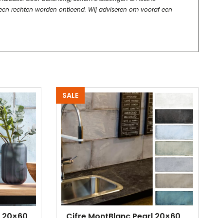
geen rechten worden ontleend. Wij adviseren om vooraf een
SALE
m 20×60
Cifre MontBlanc Pearl 20×60