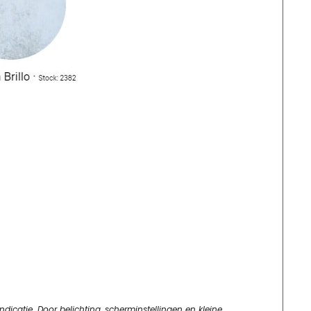
dicatie. Door belichting, scherminstellingen en kleine