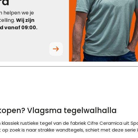
rd
 helpen we je
elling.
Wij zijn
 vanaf 09:00.
 kopen? Vlagsma tegelwalhalla
 klassiek rustieke tegel van de fabriek Cifre Ceramica uit S
t op zoek is naar strakke wandtegels, schiet met deze serie i