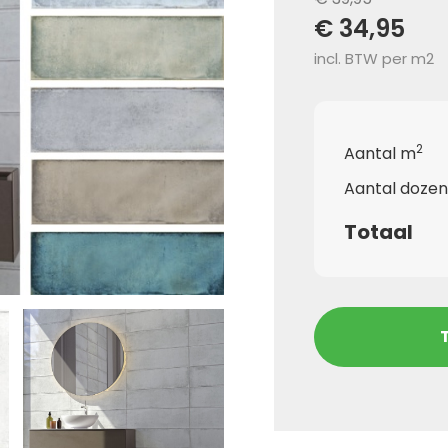
€ 34,95
incl. BTW per m2
2
Aantal m
Aantal dozen
Totaal