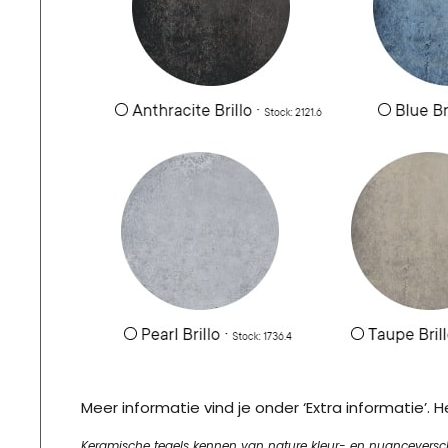
Meer informatie vind je onder ‘Extra informatie’.
Keramische tegels kennen van nature kleur- en nuanceverschill