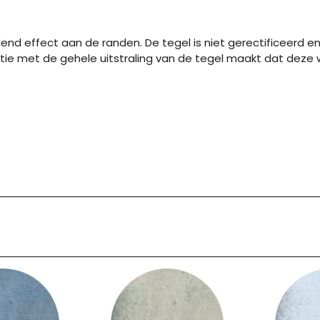
end effect aan de randen. De tegel is niet gerectificeer
ie met de gehele uitstraling van de tegel maakt dat deze w