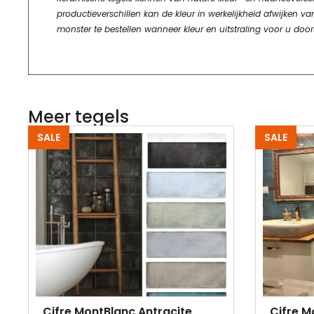
productieverschillen kan de kleur in werkelijkheid afwijke
monster te bestellen wanneer kleur en uitstraling voor u door
Meer tegels
SALE
SALE
Cifre MontBlanc Antracite
Cifre M