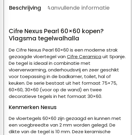
Beschrijving
Aanvullende informatie
Cifre Nexus Pearl 60×60 kopen?
Vlagsma tegelwalhalla
De Cifre Nexus Pearl 60×60 is een moderne strak
gezaagde vloertegel van
Cifre Ceramica
uit Spanje.
De tegel is ideaal in combinatie met
vloerverwarming, onderhoudsvrij en zeer geschikt
voor toepassing in de badkamer, toilet, hal of
keuken. De serie bestaat uit het formaat 75×75,
60×60, 30×60 (voor op de wand) en twee
decoratieve tegels in het formaat 30×60.
Kenmerken Nexus
De vloertegels 60×60 zijn gezaagd en kunnen met
een voegbreedte van 2 mm worden gelegd. De
dikte van de tegel is 10 mm. Deze keramische