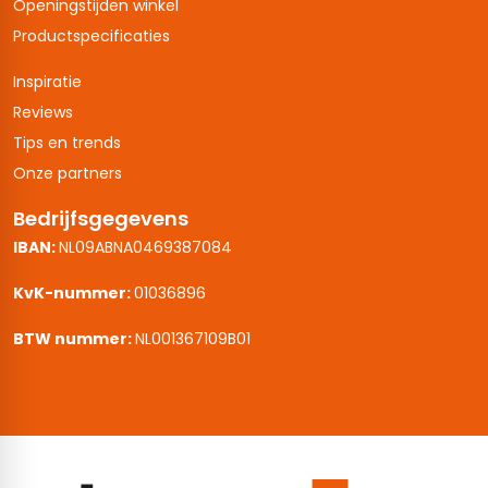
Openingstijden winkel
Productspecificaties
Inspiratie
Reviews
Tips en trends
Onze partners
Bedrijfsgegevens
IBAN:
NL09ABNA0469387084
KvK-nummer:
01036896
BTW nummer:
NL001367109B01