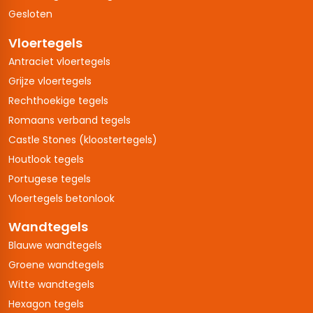
Gesloten
Vloertegels
Antraciet vloertegels
Grijze vloertegels
Rechthoekige tegels
Romaans verband tegels
Castle Stones (kloostertegels)
Houtlook tegels
Portugese tegels
Vloertegels betonlook
Wandtegels
Blauwe wandtegels
Groene wandtegels
Witte wandtegels
Hexagon tegels