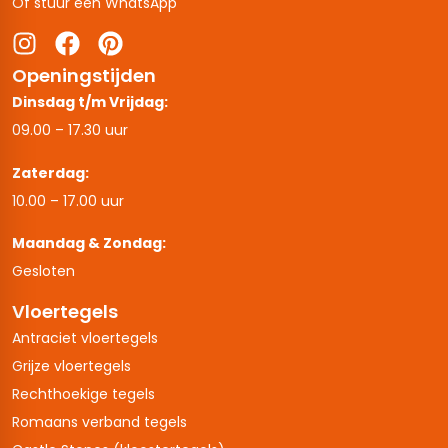
Of stuur een WhatsApp
Openingstijden
Dinsdag t/m Vrijdag:
09.00 – 17.30 uur
Zaterdag:
10.00 – 17.00 uur
Maandag & Zondag:
Gesloten
Vloertegels
Antraciet vloertegels
Grijze vloertegels
Rechthoekige tegels
Romaans verband tegels