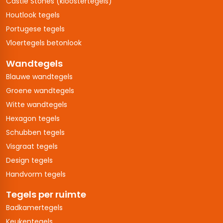
Castle Stones (kloostertegels)
Houtlook tegels
Portugese tegels
Vloertegels betonlook
Wandtegels
Blauwe wandtegels
Groene wandtegels
Witte wandtegels
Hexagon tegels
Schubben tegels
Visgraat tegels
Design tegels
Handvorm tegels
Tegels per ruimte
Badkamertegels
Keukentegels