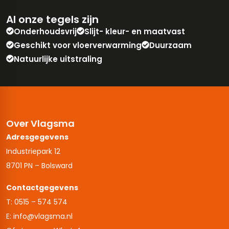
Al onze tegels zijn
Onderhoudsvrij
Slijt- kleur- en maatvast
Geschikt voor vloerverwarming
Duurzaam
Natuurlijke uitstraling
Over Vlagsma
Adresgegevens
Industriepark 12
8701 PN – Bolsward
Contactgegevens
T: 0515 – 574 574
E: info@vlagsma.nl