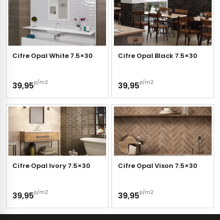
Cifre Opal White 7.5×30
Cifre Opal Black 7.5×30
p/m2
p/m2
39,95
39,95
Cifre Opal Ivory 7.5×30
Cifre Opal Vison 7.5×30
p/m2
p/m2
39,95
39,95