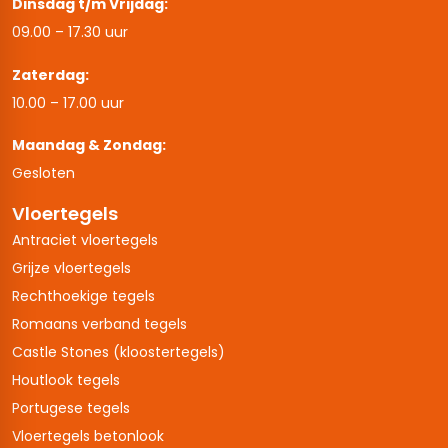
Dinsdag t/m Vrijdag:
09.00 – 17.30 uur
Zaterdag:
10.00 – 17.00 uur
Maandag & Zondag:
Gesloten
Vloertegels
Antraciet vloertegels
Grijze vloertegels
Rechthoekige tegels
Romaans verband tegels
Castle Stones (kloostertegels)
Houtlook tegels
Portugese tegels
Vloertegels betonlook