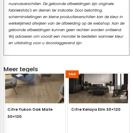
nuanceverschillen. De getoonde afbeeldingen zijn originele
fabrieksfoto's en dienen ter indicatie. Door belichting,
scherminstellingen en kleine productieverschillen kan de kleur in
werkelijkheid afwijken van de afbeelding op de webshop. Aan de
getoonde afbeeldingen kunnen geen rechten worden ontleend.
Wij adviseren om vooraf een monster te bestellen wanneer kleur
en uitstraling voor u doorslaggevend zijn.
Meer tegels
SALE
Cifre Yukon Oak Mate
Cifre Kelaya Elm 30×120
30×120