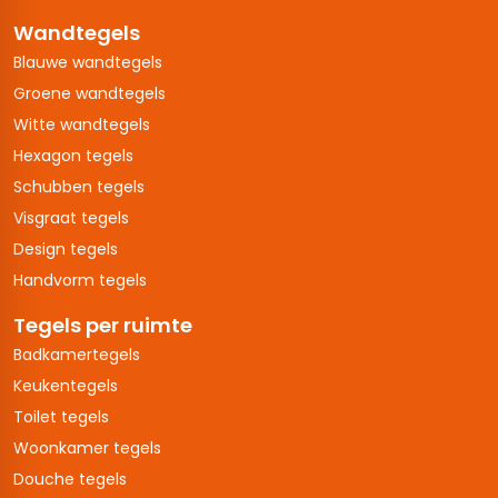
Wandtegels
Blauwe wandtegels
Groene wandtegels
Witte wandtegels
Hexagon tegels
Schubben tegels
Visgraat tegels
Design tegels
Handvorm tegels
Tegels per ruimte
Badkamertegels
Keukentegels
Toilet tegels
Woonkamer tegels
Douche tegels