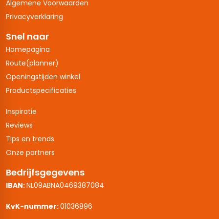
Algemene Voorwaarden
Privacyverklaring
Snel naar
Homepagina
Route(planner)
Openingstijden winkel
Productspecificaties
Inspiratie
Reviews
Tips en trends
Onze partners
Bedrijfsgegevens
IBAN:
NL09ABNA0469387084
KvK-nummer:
01036896