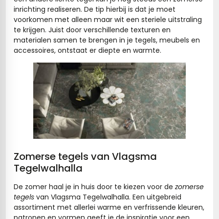
inrichting realiseren. De tip hierbij is dat je moet
voorkomen met alleen maar wit een steriele uitstraling
te krijgen. Juist door verschillende texturen en
materialen samen te brengen in je tegels, meubels en
accessoires, ontstaat er diepte en warmte.
Zomerse tegels van Vlagsma
Tegelwalhalla
De zomer haal je in huis door te kiezen voor de
zomerse
tegels
van Vlagsma Tegelwalhalla. Een uitgebreid
assortiment met allerlei warme en verfrissende kleuren,
patronen en vormen geeft je de inspiratie voor een