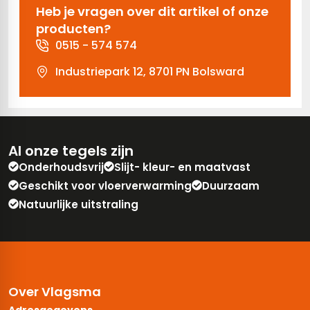
Heb je vragen over dit artikel of onze
producten?
0515 - 574 574
Industriepark 12, 8701 PN Bolsward
Al onze tegels zijn
Onderhoudsvrij
Slijt- kleur- en maatvast
Geschikt voor vloerverwarming
Duurzaam
Natuurlijke uitstraling
Over Vlagsma