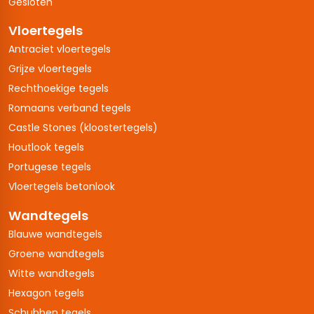
Gesloten
Vloertegels
Antraciet vloertegels
Grijze vloertegels
Rechthoekige tegels
Romaans verband tegels
Castle Stones (kloostertegels)
Houtlook tegels
Portugese tegels
Vloertegels betonlook
Wandtegels
Blauwe wandtegels
Groene wandtegels
Witte wandtegels
Hexagon tegels
Schubben tegels