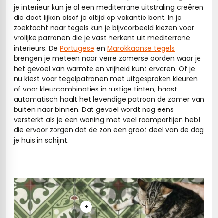
je interieur kun je al een mediterrane uitstraling creëren
die doet lijken alsof je altijd op vakantie bent. In je
zoektocht naar tegels kun je bijvoorbeeld kiezen voor
vrolijke patronen die je vast herkent uit mediterrane
interieurs. De
Portugese
en
Marokkaanse tegels
brengen je meteen naar verre zomerse oorden waar je
het gevoel van warmte en vrijheid kunt ervaren. Of je
nu kiest voor tegelpatronen met uitgesproken kleuren
of voor kleurcombinaties in rustige tinten, haast
automatisch haalt het levendige patroon de zomer van
buiten naar binnen. Dat gevoel wordt nog eens
versterkt als je een woning met veel raampartijen hebt
die ervoor zorgen dat de zon een groot deel van de dag
je huis in schijnt.
+