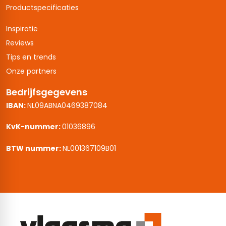
Productspecificaties
Inspiratie
Reviews
Tips en trends
Onze partners
Bedrijfsgegevens
IBAN:
NL09ABNA0469387084
KvK-nummer:
01036896
BTW nummer:
NL001367109B01