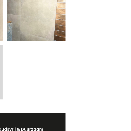
udsvrij & Duurzaam