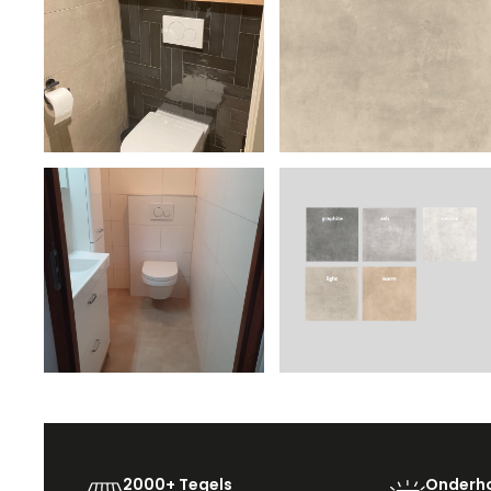
2000+ Tegels
Onderho