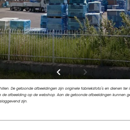
en. De getoonde afbeeldingen zijn originele fabrieksfoto's en dienen ter in
n van de afbeelding op de webshop. Aan de getoonde afbeeldingen kunnen 
slaggevend zijn.