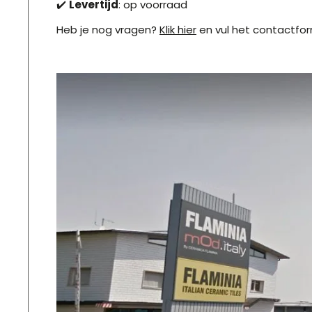
✔️
Levertijd
: op voorraad
Heb je nog vragen?
Klik hier
en vul het contactform