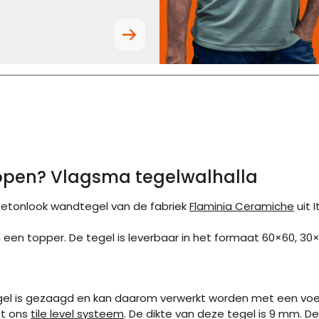
kopen? Vlagsma tegelwalhalla
 betonlook wandtegel van de fabriek
Flaminia Ceramiche
uit 
gn een topper. De tegel is leverbaar in het formaat 60×60, 30
egel is gezaagd en kan daarom verwerkt worden met een vo
et ons
tile level systeem
. De dikte van deze tegel is 9 mm. 