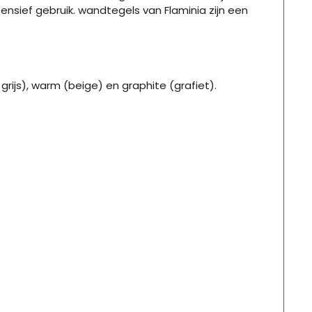
nsief gebruik. wandtegels van Flaminia zijn een
 grijs), warm (beige) en graphite (grafiet).