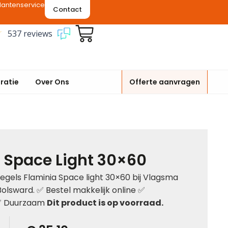
lantenservice
Contact
537 reviews
iratie
Over Ons
Offerte aanvragen
 Space Light 30×60
gels Flaminia Space light 30×60 bij Vlagsma
Bolsward. ✅ Bestel makkelijk online ✅
 ✅ Duurzaam
Dit product is op voorraad.