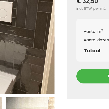
€ 32,50
incl. BTW per m2
2
Aantal m
Aantal dozen
Totaal