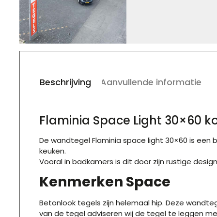
Beschrijving
Aanvullende informatie
Flaminia Space Light 30×60 
De wandtegel Flaminia space light 30×60 is een
keuken.
Vooral in badkamers is dit door zijn rustige desi
Kenmerken Space
Betonlook tegels zijn helemaal hip. Deze wandt
van de tegel adviseren wij de tegel te leggen m