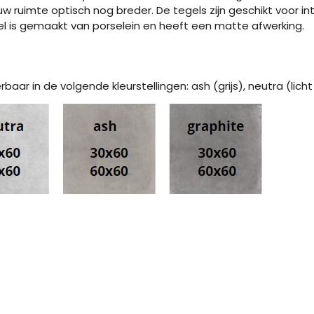
uimte optisch nog breder. De tegels zijn geschikt voor inte
el is gemaakt van porselein en heeft een matte afwerking.
baar in de volgende kleurstellingen: ash (grijs), neutra (licht