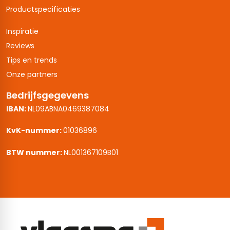
Productspecificaties
Inspiratie
Reviews
Tips en trends
Onze partners
Bedrijfsgegevens
IBAN:
NL09ABNA0469387084
KvK-nummer:
01036896
BTW nummer:
NL001367109B01