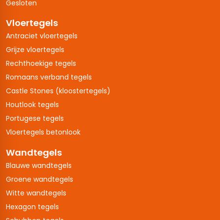
Gesloten
Vloertegels
Antraciet vloertegels
Grijze vloertegels
Rechthoekige tegels
Romaans verband tegels
Castle Stones (kloostertegels)
Houtlook tegels
Portugese tegels
Vloertegels betonlook
Wandtegels
Blauwe wandtegels
Groene wandtegels
Witte wandtegels
Hexagon tegels