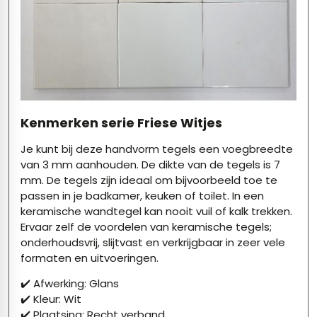
Kenmerken serie Friese Witjes
Je kunt bij deze handvorm tegels een voegbreedte
van 3 mm aanhouden. De dikte van de tegels is 7
mm. De tegels zijn ideaal om bijvoorbeeld toe te
passen in je badkamer, keuken of toilet. In een
keramische wandtegel kan nooit vuil of kalk trekken.
Ervaar zelf de voordelen van keramische tegels;
onderhoudsvrij, slijtvast en verkrijgbaar in zeer vele
formaten en uitvoeringen.
✔️ Afwerking: Glans
✔️ Kleur: Wit
✔️ Plaatsing: Recht verband