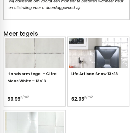
Wij adviseren om vooraf een monster te bestellen wanneer kleur
en uitstraling voor u doorslaggevend zijn.
Meer tegels
Handvorm tegel – Cifre
Life Artisan Snow 13×13
Moos White – 13×13
p/m2
p/m2
59,95
62,95