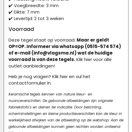
✔️ Voegbreedte: 3 mm
✔️ Dikte: 7 mm
✔️ Levertijd: 2 tot 3 weken
Voorraad
Deze tegel staat op voorraad.
Maar er geldt
OP=OP. Informeer via whatsapp (0515-574 574)
of e-mail (info@vlagsma.nl) wat de huidige
voorraad is van deze tegels.
Klik hier voor alle
outlet aanbiedingen!
Heb je nog vragen?
Klik hier
en vul het
contactformulier in.
Keramische tegels kennen van nature kleur- en
nuanceverschillen. De getoonde afbeeldingen zijn originele
fabrieksfoto's en dienen ter indicatie. Door belichting,
scherminstellingen en kleine productieverschillen kan de kleur in
werkelijkheid afwijken van de afbeelding op de webshop. Aan de
getoonde afbeeldingen kunnen geen rechten worden ontleend.