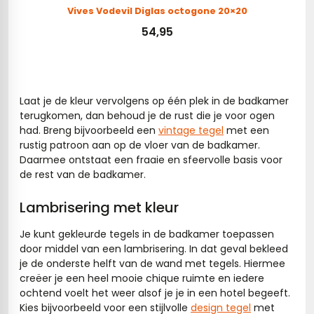
Vives Vodevil Diglas octogone 20×20
54,95
Toevoegen aan winkelwagen
Laat je de kleur vervolgens op één plek in de badkamer
terugkomen, dan behoud je de rust die je voor ogen
had. Breng bijvoorbeeld een
vintage tegel
met een
rustig patroon aan op de vloer van de badkamer.
Daarmee ontstaat een fraaie en sfeervolle basis voor
de rest van de badkamer.
Lambrisering met kleur
Je kunt gekleurde tegels in de badkamer toepassen
door middel van een lambrisering. In dat geval bekleed
je de onderste helft van de wand met tegels. Hiermee
creëer je een heel mooie chique ruimte en iedere
ochtend voelt het weer alsof je je in een hotel begeeft.
Kies bijvoorbeeld voor een stijlvolle
design tegel
met