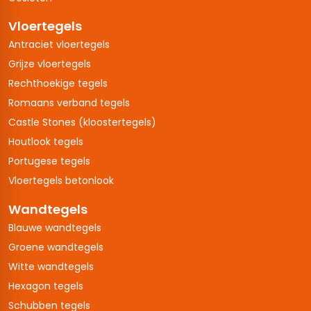
Vloertegels
Antraciet vloertegels
Grijze vloertegels
Rechthoekige tegels
Romaans verband tegels
Castle Stones (kloostertegels)
Houtlook tegels
Portugese tegels
Vloertegels betonlook
Wandtegels
Blauwe wandtegels
Groene wandtegels
Witte wandtegels
Hexagon tegels
Schubben tegels