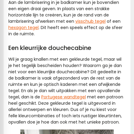
Aan de lambrisering in je badkamer kun je bovendien
een eigen draai geven. In plaats van een strakke
horizontale lijn te creëren, kun je de rand van de
lambrisering afwerken met een
visschub tegel
of een
hexagon tegel
. Dit heeft een speels effect op de sfeer
in de ruimte.
Een kleurrijke douchecabine
Wil je graag knallen met een gekleurde tegel, maar wil
je het tegelijk bescheiden houden? Waarom ga je dan
niet voor een kleurrijke douchecabine? Dit gedeelte in
de badkamer is vaak afgezonderd van de rest van de
ruimte en kun je optisch kaderen met een afwijkende
tegel. En als je dan wilt uitpakken met een opvallende
tegel, dan is de
Portugese wandtegel
met een patroon
heel geschikt. Deze gekleurde tegel is uitgevoerd in
allerlei ontwerpen en kleuren. Dus of je nu kiest voor
felle kleurcombinaties of toch iets rustiger kleurtinten,
opvallen doe je hoe dan ook met het unieke patroon.