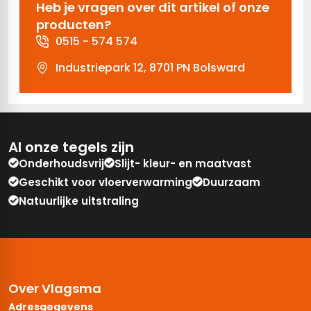
Heb je vragen over dit artikel of onze
producten?
0515 - 574 574
Industriepark 12, 8701 PN Bolsward
Al onze tegels zijn
Onderhoudsvrij
Slijt- kleur- en maatvast
Geschikt voor vloerverwarming
Duurzaam
Natuurlijke uitstraling
Over Vlagsma
Adresgegevens