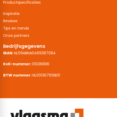
Productspecificaties
Inspiratie
Reviews
Tips en trends
Onze partners
Bedrijfsgegevens
IBAN:
NL09ABNA0469387084
KvK-nummer:
01036896
BTW nummer:
NL001367109B01