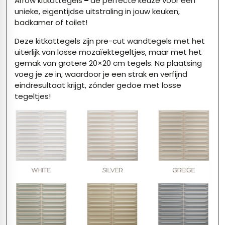
Arrow kitkattegels
–
dé perfecte keuze voor een
unieke, eigentijdse uitstraling in jouw keuken,
badkamer of toilet!
Deze kitkattegels zijn pre-cut wandtegels met het
uiterlijk van losse mozaïektegeltjes, maar met het
gemak van grotere 20×20 cm tegels. Na plaatsing
voeg je ze in, waardoor je een strak en verfijnd
eindresultaat krijgt, zónder gedoe met losse
tegeltjes!