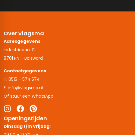
Over Vlagsma
Adresgegevens
Industriepark 12
8701 PN – Bolsward
Contactgegevens
T: 0515 – 574 574
E: info@vlagsma.nl
Of stuur een WhatsApp
Openingstijden
Dinsdag t/m Vrijdag:
09.00 – 17.30 uur