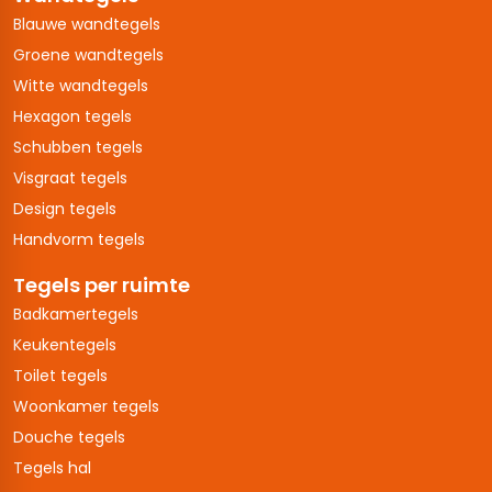
Blauwe wandtegels
Groene wandtegels
Witte wandtegels
Hexagon tegels
Schubben tegels
Visgraat tegels
Design tegels
Handvorm tegels
Tegels per ruimte
Badkamertegels
Keukentegels
Toilet tegels
Woonkamer tegels
Douche tegels
Tegels hal