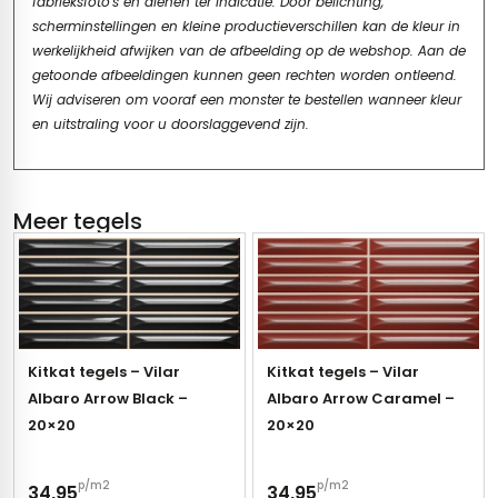
fabrieksfoto's en dienen ter indicatie. Door belichting,
scherminstellingen en kleine productieverschillen kan de kleur in
werkelijkheid afwijken van de afbeelding op de webshop. Aan de
getoonde afbeeldingen kunnen geen rechten worden ontleend.
Wij adviseren om vooraf een monster te bestellen wanneer kleur
en uitstraling voor u doorslaggevend zijn.
Meer tegels
Kitkat tegels – Vilar
Kitkat tegels – Vilar
Albaro Arrow Black –
Albaro Arrow Caramel –
20×20
20×20
p/m2
p/m2
34,95
34,95