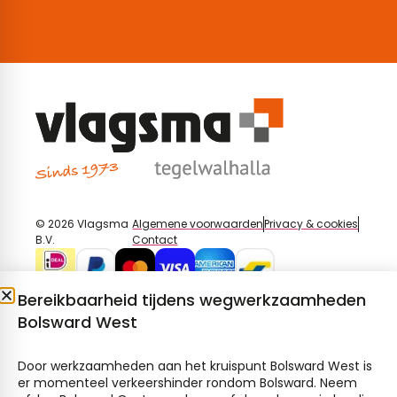
© 2026 Vlagsma
Algemene voorwaarden
Privacy & cookies
B.V.
Contact
Bereikbaarheid tijdens wegwerkzaamheden
Bolsward West
Door werkzaamheden aan het kruispunt Bolsward West is
er momenteel verkeershinder rondom Bolsward. Neem