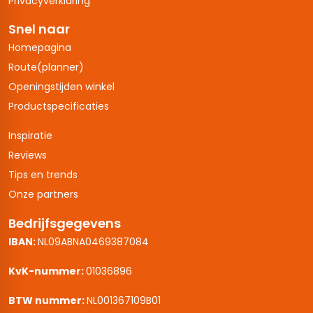
Privacyverklaring
Snel naar
Homepagina
Route(planner)
Openingstijden winkel
Productspecificaties
Inspiratie
Reviews
Tips en trends
Onze partners
Bedrijfsgegevens
IBAN:
NL09ABNA0469387084
KvK-nummer:
01036896
BTW nummer:
NL001367109B01