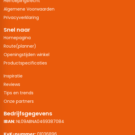
Herroepingsrecht
Algemene Voorwaarden
Privacyverklaring
Snel naar
Homepagina
Route(planner)
Openingstijden winkel
Productspecificaties
Inspiratie
Reviews
Tips en trends
Onze partners
Bedrijfsgegevens
IBAN:
NL09ABNA0469387084
KvK-nummer:
01036896