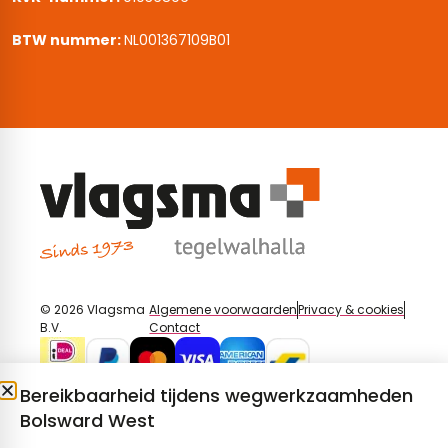
BTW nummer:
NL001367109B01
© 2026 Vlagsma
Algemene voorwaarden
Privacy & cookies
B.V.
Contact
Bereikbaarheid tijdens wegwerkzaamheden
Bolsward West