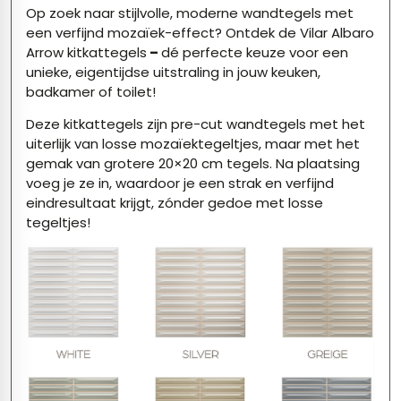
Op zoek naar stijlvolle, moderne wandtegels met
een verfijnd mozaïek-effect? Ontdek de Vilar Albaro
Arrow kitkattegels
–
dé perfecte keuze voor een
unieke, eigentijdse uitstraling in jouw keuken,
badkamer of toilet!
Deze kitkattegels zijn pre-cut wandtegels met het
uiterlijk van losse mozaïektegeltjes, maar met het
gemak van grotere 20×20 cm tegels. Na plaatsing
voeg je ze in, waardoor je een strak en verfijnd
eindresultaat krijgt, zónder gedoe met losse
tegeltjes!