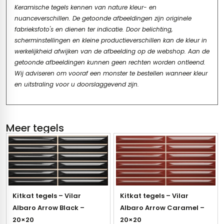
Keramische tegels kennen van nature kleur- en
nuanceverschillen. De getoonde afbeeldingen zijn originele
fabrieksfoto's en dienen ter indicatie. Door belichting,
scherminstellingen en kleine productieverschillen kan de kleur in
werkelijkheid afwijken van de afbeelding op de webshop. Aan de
getoonde afbeeldingen kunnen geen rechten worden ontleend.
Wij adviseren om vooraf een monster te bestellen wanneer kleur
en uitstraling voor u doorslaggevend zijn.
Meer tegels
Kitkat tegels – Vilar
Kitkat tegels – Vilar
Albaro Arrow Black –
Albaro Arrow Caramel –
20×20
20×20