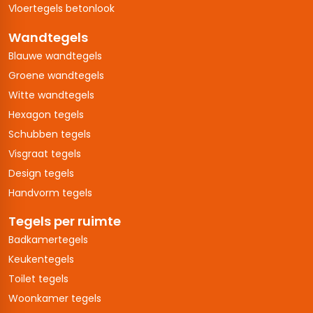
Vloertegels betonlook
Wandtegels
Blauwe wandtegels
Groene wandtegels
Witte wandtegels
Hexagon tegels
Schubben tegels
Visgraat tegels
Design tegels
Handvorm tegels
Tegels per ruimte
Badkamertegels
Keukentegels
Toilet tegels
Woonkamer tegels