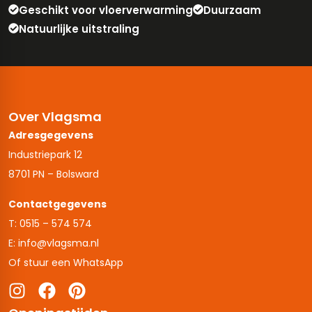
Geschikt voor vloerverwarming
Duurzaam
Natuurlijke uitstraling
Over Vlagsma
Adresgegevens
Industriepark 12
8701 PN – Bolsward
Contactgegevens
T: 0515 – 574 574
E: info@vlagsma.nl
Of stuur een WhatsApp