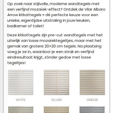
Op zoek naar stijlvolle, moderne wandtegels met
een verfijnd mozaïek-effect? Ontdek de Vilar Albaro
Arrow kitkattegels
–
dé perfecte keuze voor een
unieke, eigentijdse uitstraling in jouw keuken,
badkamer of toilet!
Deze kitkattegels zijn pre-cut wandtegels met het
uiterlijk van losse mozaïektegeltjes, maar met het
gemak van grotere 20×20 cm tegels. Na plaatsing
voeg je ze in, waardoor je een strak en verfijnd
eindresultaat krijgt, zónder gedoe met losse
tegeltjes!