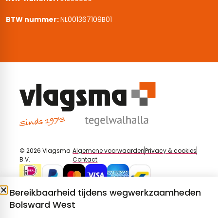
BTW nummer:
NL001367109B01
© 2026 Vlagsma
Algemene voorwaarden
Privacy & cookies
B.V.
Contact
Bereikbaarheid tijdens wegwerkzaamheden
Bolsward West