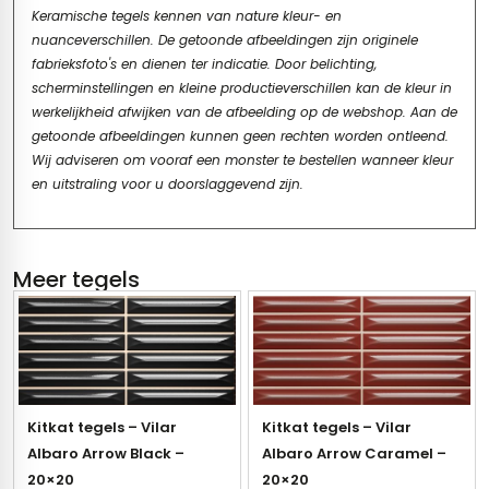
Keramische tegels kennen van nature kleur- en
nuanceverschillen. De getoonde afbeeldingen zijn originele
fabrieksfoto's en dienen ter indicatie. Door belichting,
scherminstellingen en kleine productieverschillen kan de kleur in
werkelijkheid afwijken van de afbeelding op de webshop. Aan de
getoonde afbeeldingen kunnen geen rechten worden ontleend.
Wij adviseren om vooraf een monster te bestellen wanneer kleur
en uitstraling voor u doorslaggevend zijn.
Meer tegels
Kitkat tegels – Vilar
Kitkat tegels – Vilar
Albaro Arrow Black –
Albaro Arrow Caramel –
20×20
20×20