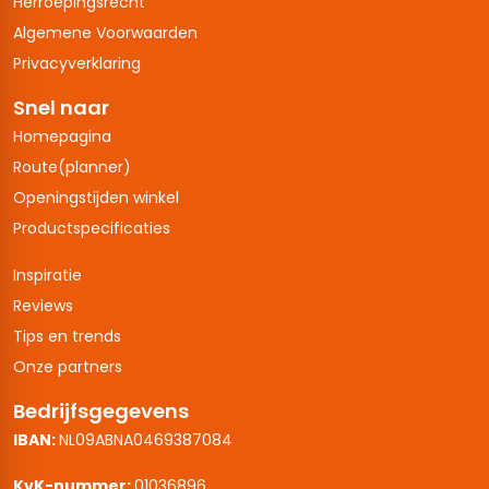
Herroepingsrecht
Algemene Voorwaarden
Privacyverklaring
Snel naar
Homepagina
Route(planner)
Openingstijden winkel
Productspecificaties
Inspiratie
Reviews
Tips en trends
Onze partners
Bedrijfsgegevens
IBAN:
NL09ABNA0469387084
KvK-nummer:
01036896