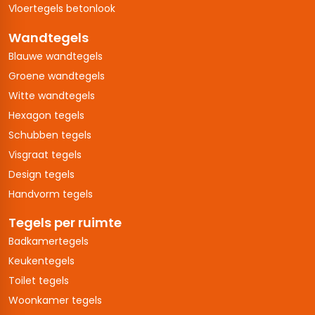
Vloertegels betonlook
Wandtegels
Blauwe wandtegels
Groene wandtegels
Witte wandtegels
Hexagon tegels
Schubben tegels
Visgraat tegels
Design tegels
Handvorm tegels
Tegels per ruimte
Badkamertegels
Keukentegels
Toilet tegels
Woonkamer tegels