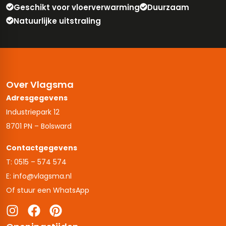
Geschikt voor vloerverwarming
Duurzaam
Natuurlijke uitstraling
Over Vlagsma
Adresgegevens
Industriepark 12
8701 PN – Bolsward
Contactgegevens
T: 0515 – 574 574
E: info@vlagsma.nl
Of stuur een WhatsApp