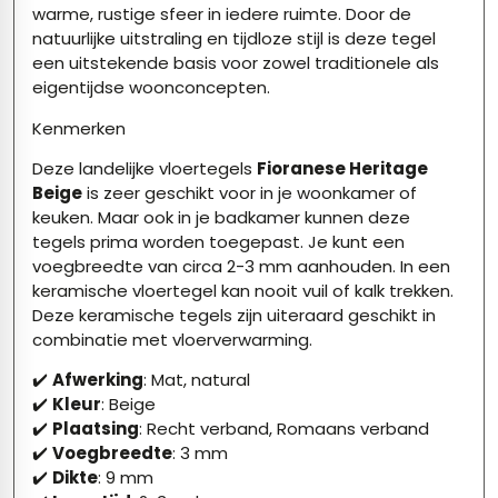
warme, rustige sfeer in iedere ruimte. Door de
natuurlijke uitstraling en tijdloze stijl is deze tegel
een uitstekende basis voor zowel traditionele als
eigentijdse woonconcepten.
Kenmerken
Deze landelijke vloertegels
Fioranese Heritage
Beige
is zeer geschikt voor in je woonkamer of
keuken. Maar ook in je badkamer kunnen deze
tegels prima worden toegepast. Je kunt een
voegbreedte van circa 2-3 mm aanhouden. In een
keramische vloertegel kan nooit vuil of kalk trekken.
Deze keramische tegels zijn uiteraard geschikt in
combinatie met vloerverwarming.
✔️
Afwerking
: Mat, natural
✔️
Kleur
: Beige
✔️
Plaatsing
: Recht verband, Romaans verband
✔️
Voegbreedte
: 3 mm
✔️
Dikte
: 9 mm