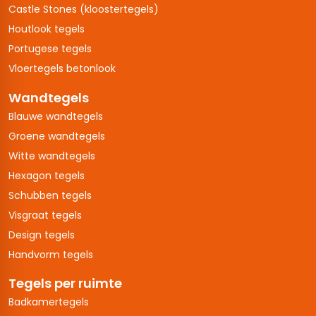
Castle Stones (kloostertegels)
Houtlook tegels
Portugese tegels
Vloertegels betonlook
Wandtegels
Blauwe wandtegels
Groene wandtegels
Witte wandtegels
Hexagon tegels
Schubben tegels
Visgraat tegels
Design tegels
Handvorm tegels
Tegels per ruimte
Badkamertegels