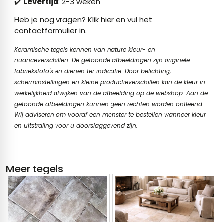
✔️
Levertijd
: 2-3 weken
Heb je nog vragen?
Klik hier
en vul het
contactformulier in.
Keramische tegels kennen van nature kleur- en
nuanceverschillen. De getoonde afbeeldingen zijn originele
fabrieksfoto's en dienen ter indicatie. Door belichting,
scherminstellingen en kleine productieverschillen kan de kleur in
werkelijkheid afwijken van de afbeelding op de webshop. Aan de
getoonde afbeeldingen kunnen geen rechten worden ontleend.
Wij adviseren om vooraf een monster te bestellen wanneer kleur
en uitstraling voor u doorslaggevend zijn.
Meer tegels