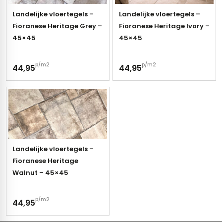
Landelijke vloertegels –
Landelijke vloertegels –
Fioranese Heritage Grey –
Fioranese Heritage Ivory –
45×45
45×45
p/m2
p/m2
44,95
44,95
Landelijke vloertegels –
Fioranese Heritage
Walnut – 45×45
p/m2
44,95