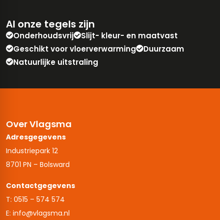
Al onze tegels zijn
Onderhoudsvrij
Slijt- kleur- en maatvast
Geschikt voor vloerverwarming
Duurzaam
Natuurlijke uitstraling
Over Vlagsma
Adresgegevens
Industriepark 12
8701 PN – Bolsward
Contactgegevens
T: 0515 – 574 574
E: info@vlagsma.nl