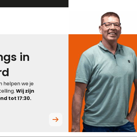
gs in
rd
 helpen we je
elling.
Wij zijn
d tot 17:30.