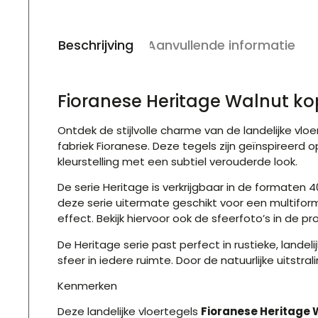
Beschrijving
Aanvullende informatie
Fioranese Heritage Walnut k
Ontdek de stijlvolle charme van de landelijke vlo
fabriek Fioranese. Deze tegels zijn geïnspireerd
kleurstelling met een subtiel verouderde look.
De serie Heritage is verkrijgbaar in de formaten 
deze serie uitermate geschikt voor een multifor
effect. Bekijk hiervoor ook de sfeerfoto’s in de pro
De Heritage serie past perfect in rustieke, lande
sfeer in iedere ruimte. Door de natuurlijke uitstr
Kenmerken
Deze landelijke vloertegels
Fioranese Heritage 