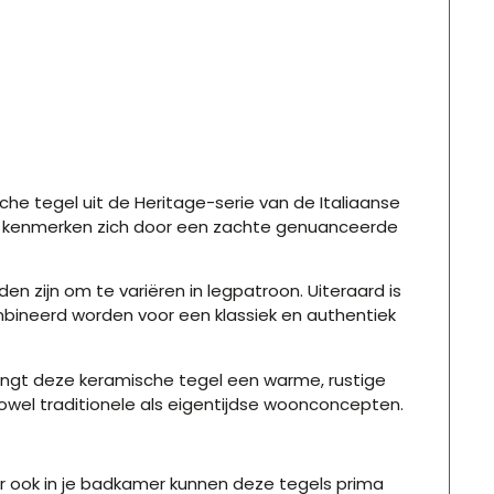
che tegel uit de Heritage-serie van de Italiaanse
n en kenmerken zich door een zachte genuanceerde
en zijn om te variëren in legpatroon. Uiteraard is
mbineerd worden voor een klassiek en authentiek
 brengt deze keramische tegel een warme, rustige
r zowel traditionele als eigentijdse woonconcepten.
ar ook in je badkamer kunnen deze tegels prima