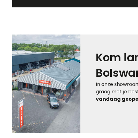
Kom lan
Bolswa
In onze showroom
graag met je best
vandaag geopen