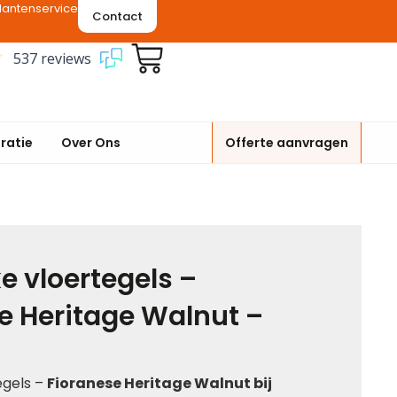
lantenservice
Contact
537 reviews
iratie
Over Ons
Offerte aanvragen
e vloertegels –
e Heritage Walnut –
egels –
Fioranese Heritage Walnut
bij