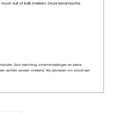
oit vuil of kalk trekken. Deze keramische
dicatie. Door belichting, scherminstellingen en kleine
geen rechten worden ontleend. Wij adviseren om vooraf een