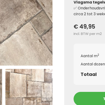
Vlagsma tegel
✅ Onderhoudsvrij
circa 2 tot 3 wek
€ 49,95
incl. BTW per m2
2
Aantal m
Aantal dozen
Totaal