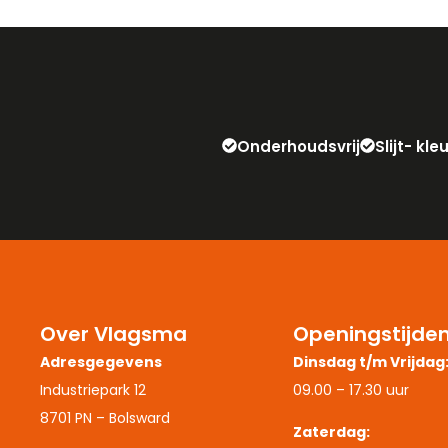
Onderhoudsvrij
Slijt- kl
Over Vlagsma
Openingstijde
Adresgegevens
Dinsdag t/m Vrijdag
Industriepark 12
09.00 – 17.30 uur
8701 PN – Bolsward
Zaterdag: