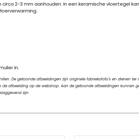
irca 2-3 mm aanhouden. In een keramische vloertegel kan no
 vloerverwarming.
ulier in.
en. De getoonde afbeeldingen zijn originele fabrieksfoto's en dienen ter in
n van de afbeelding op de webshop. Aan de getoonde afbeeldingen kunnen 
slaggevend zijn.