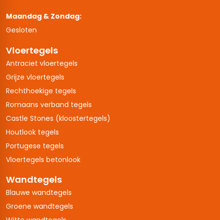
Maandag & Zondag:
Gesloten
Vloertegels
Antraciet vloertegels
Grijze vloertegels
Rechthoekige tegels
Romaans verband tegels
Castle Stones (kloostertegels)
Houtlook tegels
Portugese tegels
Vloertegels betonlook
Wandtegels
Blauwe wandtegels
Groene wandtegels
Witte wandtegels