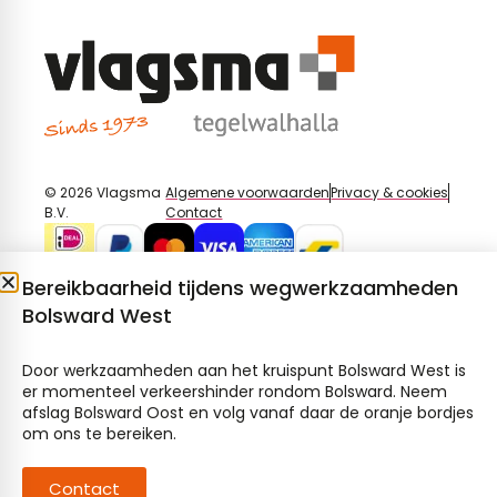
© 2026 Vlagsma
Algemene voorwaarden
Privacy & cookies
B.V.
Contact
Bereikbaarheid tijdens wegwerkzaamheden
Bolsward West
Door werkzaamheden aan het kruispunt Bolsward West is
er momenteel verkeershinder rondom Bolsward. Neem
afslag Bolsward Oost en volg vanaf daar de oranje bordjes
om ons te bereiken.
Contact