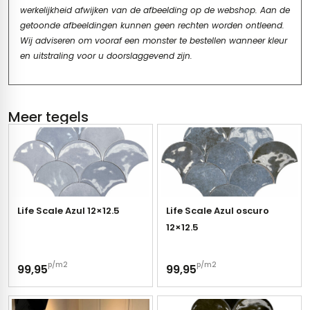
werkelijkheid afwijken van de afbeelding op de webshop. Aan de
getoonde afbeeldingen kunnen geen rechten worden ontleend.
Wij adviseren om vooraf een monster te bestellen wanneer kleur
en uitstraling voor u doorslaggevend zijn.
Meer tegels
Life Scale Azul 12×12.5
Life Scale Azul oscuro
12×12.5
p/m2
p/m2
99,95
99,95