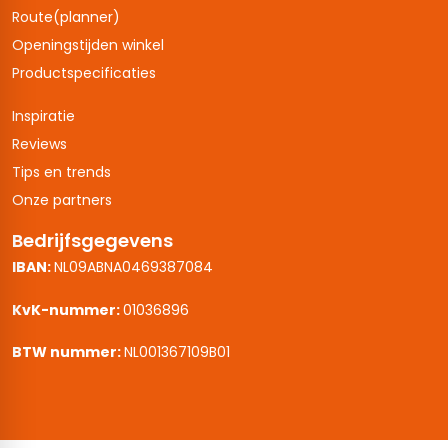
Route(planner)
Openingstijden winkel
Productspecificaties
Inspiratie
Reviews
Tips en trends
Onze partners
Bedrijfsgegevens
IBAN:
NL09ABNA0469387084
KvK-nummer:
01036896
BTW nummer:
NL001367109B01