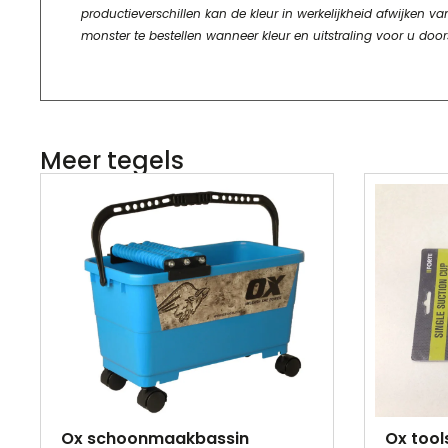
productieverschillen kan de kleur in werkelijkheid afwijke
monster te bestellen wanneer kleur en uitstraling voor u door
Meer tegels
Ox schoonmaakbassin
Ox tool