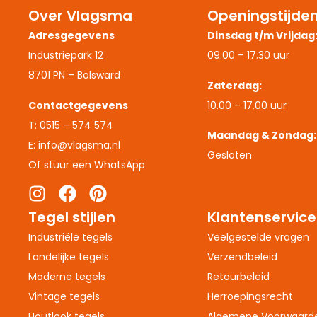
Over Vlagsma
Openingstijde
Adresgegevens
Dinsdag t/m Vrijdag
Industriepark 12
09.00 – 17.30 uur
8701 PN – Bolsward
Zaterdag:
Contactgegevens
10.00 – 17.00 uur
T: 0515 – 574 574
Maandag & Zondag:
E: info@vlagsma.nl
Gesloten
Of stuur een WhatsApp
Tegel stijlen
Klantenservice
Industriële tegels
Veelgestelde vragen
Landelijke tegels
Verzendbeleid
Moderne tegels
Retourbeleid
Vintage tegels
Herroepingsrecht
Houtlook tegels
Algemene Voorwaard