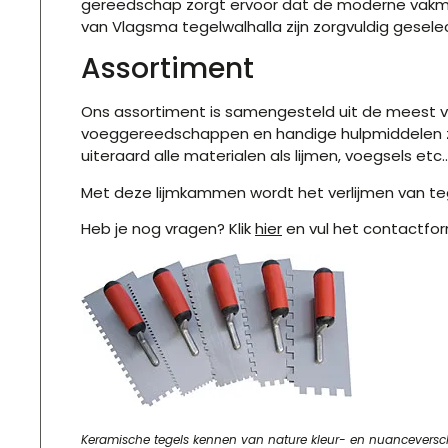
gereedschap zorgt ervoor dat de moderne vakman
van Vlagsma tegelwalhalla zijn zorgvuldig gesele
Assortiment
Ons assortiment is samengesteld uit de meest v
voeggereedschappen en handige hulpmiddelen zoals
uiteraard alle materialen als lijmen, voegsels etc..
Met deze lijmkammen wordt het verlijmen van te
Heb je nog vragen?
Klik
hier
en vul het contactform
Keramische tegels kennen van nature kleur- en nuanceverschill