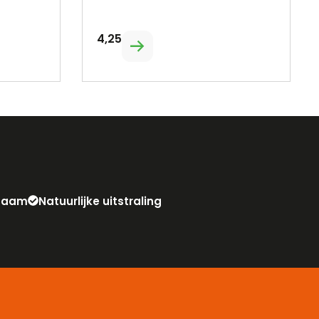
4,25
zaam
Natuurlijke uitstraling