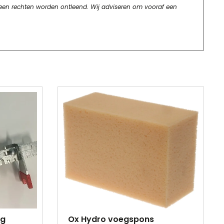
geen rechten worden ontleend. Wij adviseren om vooraf een
ng
Ox Hydro voegspons