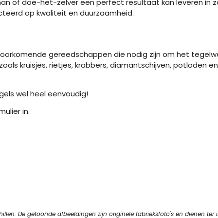
 of doe-het-zelver een perfect resultaat kan leveren in zo
cteerd op kwaliteit en duurzaamheid.
oorkomende gereedschappen die nodig zijn om het tegelwerk
 kruisjes, rietjes, krabbers, diamantschijven, potloden en 
gels wel heel eenvoudig!
ulier in.
en. De getoonde afbeeldingen zijn originele fabrieksfoto's en dienen ter in