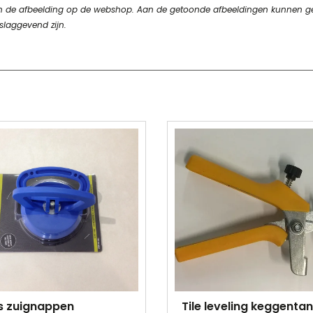
n van de afbeelding op de webshop. Aan de getoonde afbeeldingen kunnen 
slaggevend zijn.
s zuignappen
Tile leveling keggenta