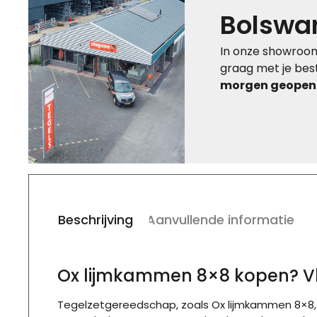
Bolswa
In onze showroom
graag met je best
morgen geopend
Beschrijving
Aanvullende informatie
Ox lijmkammen 8×8 kopen? V
Tegelzetgereedschap, zoals Ox lijmkammen 8×8, vo