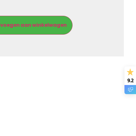
voegen aan winkelwagen
9.2