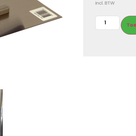
incl. BTW
Toe