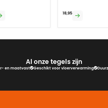
18,95
Al onze tegels zijn
eur- en maatvast
Geschikt voor vloerverwarming
Duur