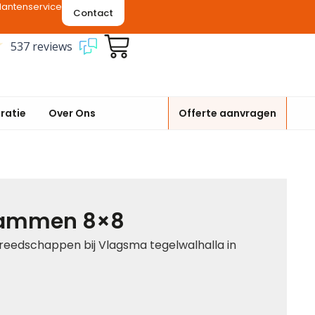
lantenservice
Contact
537 reviews
iratie
Over Ons
Offerte aanvragen
kammen 8×8
reedschappen bij Vlagsma tegelwalhalla in