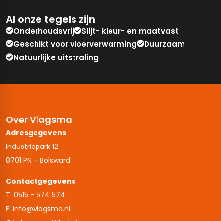
Al onze tegels zijn
Onderhoudsvrij
Slijt- kleur- en maatvast
Geschikt voor vloerverwarming
Duurzaam
Natuurlijke uitstraling
Over Vlagsma
Adresgegevens
Industriepark 12
8701 PN – Bolsward
Contactgegevens
T: 0515 – 574 574
E: info@vlagsma.nl