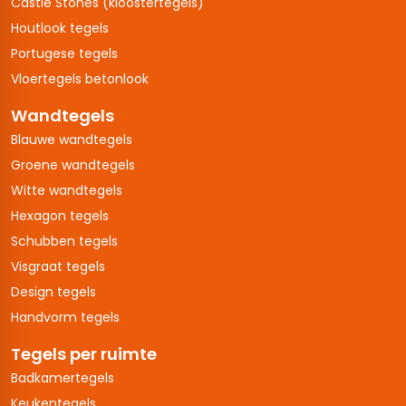
Castle Stones (kloostertegels)
Houtlook tegels
Portugese tegels
Vloertegels betonlook
Wandtegels
Blauwe wandtegels
Groene wandtegels
Witte wandtegels
Hexagon tegels
Schubben tegels
Visgraat tegels
Design tegels
Handvorm tegels
Tegels per ruimte
Badkamertegels
Keukentegels