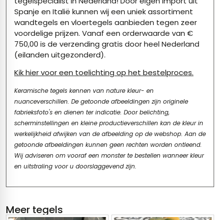
tegelspecialist in Nederland! Door eigen import uit
Spanje en Italië kunnen wij een uniek assortiment
wandtegels en vloertegels aanbieden tegen zeer
voordelige prijzen. Vanaf een orderwaarde van €
750,00 is de verzending gratis door heel Nederland
(eilanden uitgezonderd).
Kik hier voor een toelichting op het bestelproces.
Keramische tegels kennen van nature kleur- en
nuanceverschillen. De getoonde afbeeldingen zijn originele
fabrieksfoto's en dienen ter indicatie. Door belichting,
scherminstellingen en kleine productieverschillen kan de kleur in
werkelijkheid afwijken van de afbeelding op de webshop. Aan de
getoonde afbeeldingen kunnen geen rechten worden ontleend.
Wij adviseren om vooraf een monster te bestellen wanneer kleur
en uitstraling voor u doorslaggevend zijn.
Meer tegels