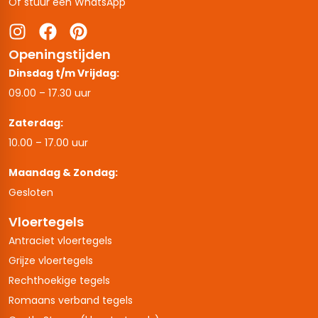
Of stuur een WhatsApp
Openingstijden
Dinsdag t/m Vrijdag:
09.00 – 17.30 uur
Zaterdag:
10.00 – 17.00 uur
Maandag & Zondag:
Gesloten
Vloertegels
Antraciet vloertegels
Grijze vloertegels
Rechthoekige tegels
Romaans verband tegels