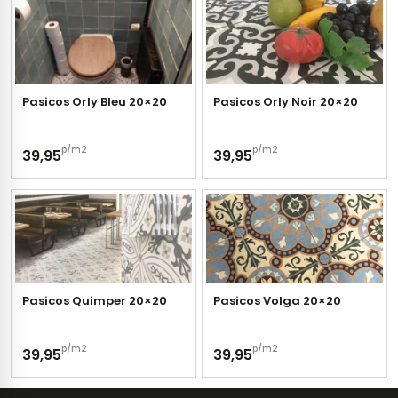
Pasicos Orly Bleu 20×20
Pasicos Orly Noir 20×20
p/m2
p/m2
39,95
39,95
Pasicos Quimper 20×20
Pasicos Volga 20×20
p/m2
p/m2
39,95
39,95