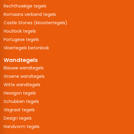
Rechthoekige tegels
Romaans verband tegels
Castle Stones (kloostertegels)
Houtlook tegels
Portugese tegels
Vloertegels betonlook
Wandtegels
Blauwe wandtegels
Groene wandtegels
Witte wandtegels
Hexagon tegels
Schubben tegels
Visgraat tegels
Design tegels
Handvorm tegels