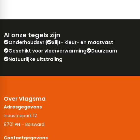
Al onze tegels zijn
Onderhoudsvrij
Slijt- kleur- en maatvast
Geschikt voor vloerverwarming
Duurzaam
Natuurlijke uitstraling
Over Vlagsma
Adresgegevens
Industriepark 12
8701 PN – Bolsward
Contactgegevens