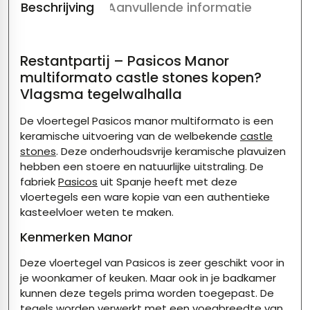
Beschrijving
Aanvullende informatie
Restantpartij – Pasicos Manor
multiformato castle stones kopen?
Vlagsma tegelwalhalla
De vloertegel Pasicos manor multiformato is een
keramische uitvoering van de welbekende
castle
stones
. Deze onderhoudsvrije keramische plavuizen
hebben een stoere en natuurlijke uitstraling. De
fabriek
Pasicos
uit Spanje heeft met deze
vloertegels een ware kopie van een authentieke
kasteelvloer weten te maken.
Kenmerken Manor
Deze vloertegel van Pasicos is zeer geschikt voor in
je woonkamer of keuken. Maar ook in je badkamer
kunnen deze tegels prima worden toegepast. De
tegels worden verwerkt met een voegbreedte van