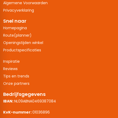
Algemene Voorwaarden
Privacyverklaring
Snel naar
Homepagina
Route(planner)
Openingstijden winkel
Productspecificaties
Inspiratie
Reviews
Tips en trends
Onze partners
Bedrijfsgegevens
IBAN:
NL09ABNA0469387084
KvK-nummer:
01036896