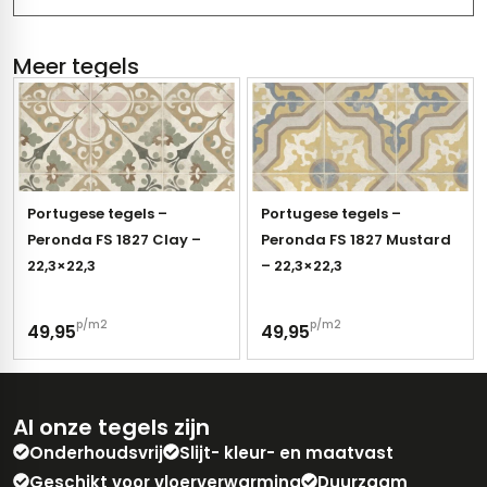
Meer tegels
Portugese tegels –
Portugese tegels –
Peronda FS 1827 Clay –
Peronda FS 1827 Mustard
22,3×22,3
– 22,3×22,3
p/m2
p/m2
49,95
49,95
Al onze tegels zijn
Onderhoudsvrij
Slijt- kleur- en maatvast
Geschikt voor vloerverwarming
Duurzaam