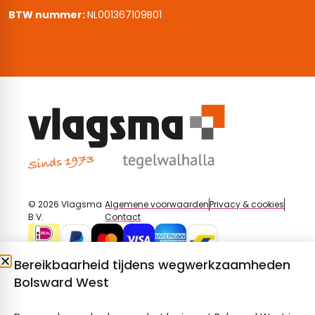
BTW nummer:
NL001367109B01
© 2026 Vlagsma
Algemene voorwaarden
Privacy & cookies
B.V.
Contact
Bereikbaarheid tijdens wegwerkzaamheden
Bolsward West