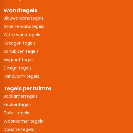
Wandtegels
Blauwe wandtegels
Groene wandtegels
Witte wandtegels
Hexagon tegels
Schubben tegels
Visgraat tegels
Design tegels
Handvorm tegels
Tegels per ruimte
Badkamertegels
Keukentegels
Toilet tegels
Woonkamer tegels
Douche tegels