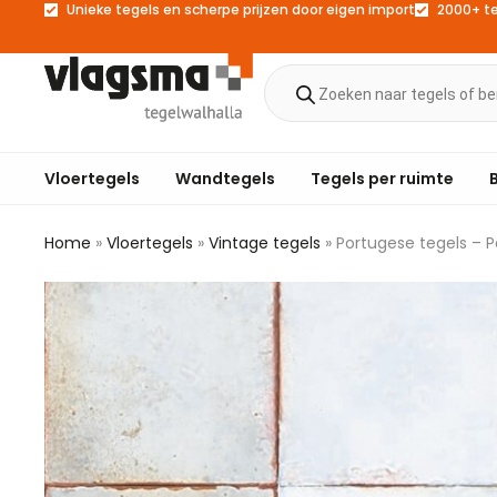
Unieke tegels en scherpe prijzen door eigen import
2000+ t
Vloertegels
Wandtegels
Tegels per ruimte
Home
»
Vloertegels
»
Vintage tegels
»
Portugese tegels – 