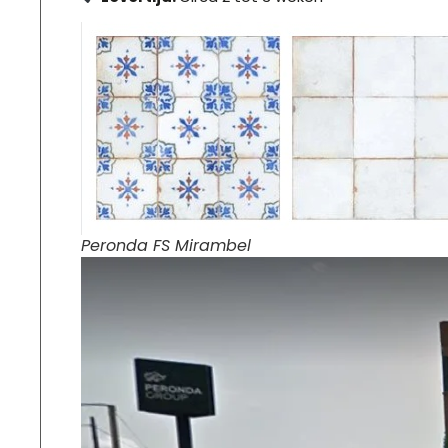
Peronda FS Mirambel