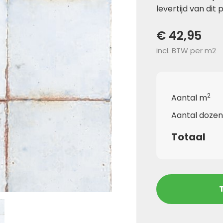
levertijd van dit 
€ 42,95
incl. BTW per m2
2
Aantal m
Aantal dozen
Totaal