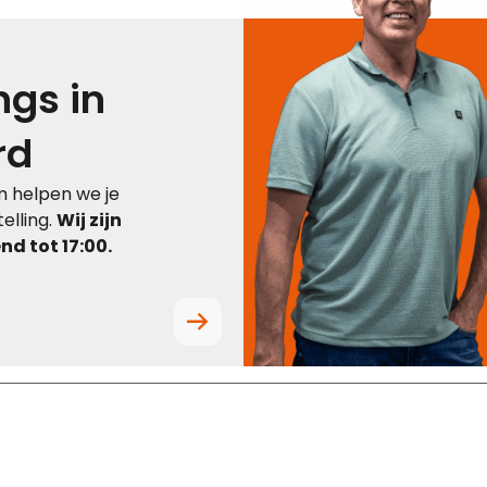
gs in
rd
 helpen we je
elling.
Wij zijn
d tot 17:00.