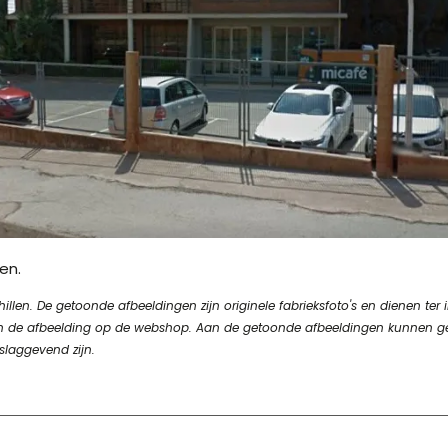
en.
en. De getoonde afbeeldingen zijn originele fabrieksfoto's en dienen ter in
n van de afbeelding op de webshop. Aan de getoonde afbeeldingen kunnen 
slaggevend zijn.