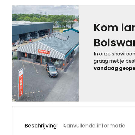
Kom lan
Bolswa
In onze showroom
graag met je best
vandaag geopen
Beschrijving
Aanvullende informatie