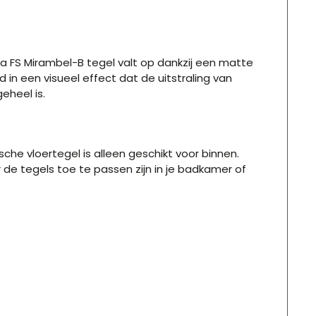
da
FS Mirambel-B tegel valt op dankzij een matte
 in een visueel effect dat de uitstraling van
eheel is.
he vloertegel is alleen geschikt voor binnen.
e tegels toe te passen zijn in je badkamer of