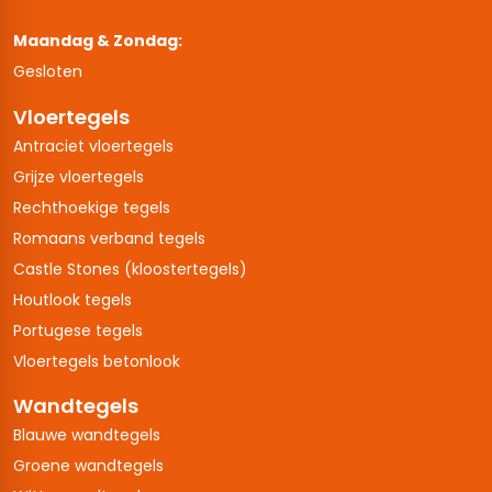
Maandag & Zondag:
Gesloten
Vloertegels
Antraciet vloertegels
Grijze vloertegels
Rechthoekige tegels
Romaans verband tegels
Castle Stones (kloostertegels)
Houtlook tegels
Portugese tegels
Vloertegels betonlook
Wandtegels
Blauwe wandtegels
Groene wandtegels