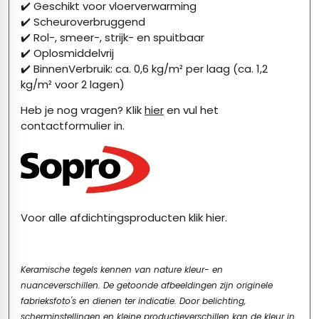
✔️ Geschikt voor vloerverwarming
✔️ Scheuroverbruggend
✔️ Rol-, smeer-, strijk- en spuitbaar
✔️ Oplosmiddelvrij
✔️ BinnenVerbruik: ca. 0,6 kg/m² per laag (ca. 1,2
kg/m² voor 2 lagen)
Heb je nog vragen?
Klik
hier
en vul het
contactformulier in.
Voor alle afdichtingsproducten klik hier.
Keramische tegels kennen van nature kleur- en
nuanceverschillen. De getoonde afbeeldingen zijn originele
fabrieksfoto's en dienen ter indicatie. Door belichting,
scherminstellingen en kleine productieverschillen kan de kleur in