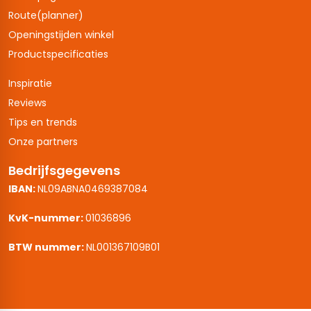
Route(planner)
Openingstijden winkel
Productspecificaties
Inspiratie
Reviews
Tips en trends
Onze partners
Bedrijfsgegevens
IBAN:
NL09ABNA0469387084
KvK-nummer:
01036896
BTW nummer:
NL001367109B01