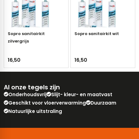
Sopro sanitairkit
Sopro sanitairkit wit
zilvergrijs
16,50
16,50
Al onze tegels zijn
Onderhoudsvrij
Slijt- kleur- en maatvast
Geschikt voor vloerverwarming
Duurzaam
Natuurlijke uitstraling