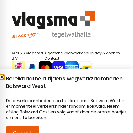
© 2026 Vlagsma
Algemene voorwaarden
Privacy & cookies
B.V.
Contact
Bereikbaarheid tijdens wegwerkzaamheden
Bolsward West
Door werkzaamheden aan het kruispunt Bolsward West is
er momenteel verkeershinder rondom Bolsward. Neem
afslag Bolsward Oost en volg vanaf daar de oranje bordjes
om ons te bereiken.
Contact