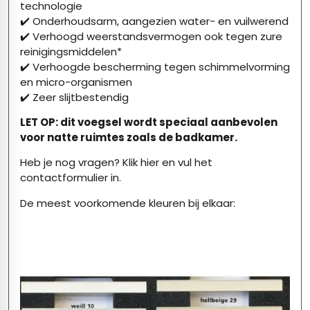
technologie
✔️ Onderhoudsarm, aangezien water- en vuilwerend
✔️ Verhoogd weerstandsvermogen ook tegen zure
reinigingsmiddelen*
✔️ Verhoogde bescherming tegen schimmelvorming
en micro-organismen
✔️ Zeer slijtbestendig
LET OP: dit voegsel wordt speciaal aanbevolen
voor natte ruimtes zoals de badkamer.
Heb je nog vragen?
Klik hier
en vul het
contactformulier in.
De meest voorkomende kleuren bij elkaar: