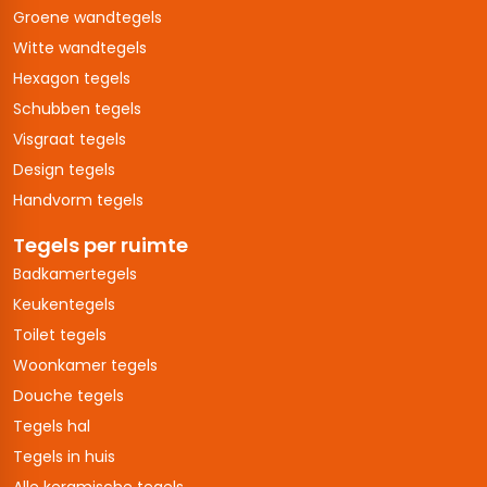
Groene wandtegels
Witte wandtegels
Hexagon tegels
Schubben tegels
Visgraat tegels
Design tegels
Handvorm tegels
Tegels per ruimte
Badkamertegels
Keukentegels
Toilet tegels
Woonkamer tegels
Douche tegels
Tegels hal
Tegels in huis
Alle keramische tegels