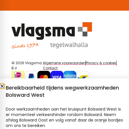
© 2026 Vlagsma
Algemene voorwaarden
Privacy & cookies
B.V.
Contact
Bereikbaarheid tijdens wegwerkzaamheden
Bolsward West
Door werkzaamheden aan het kruispunt Bolsward West is
er momenteel verkeershinder rondom Bolsward. Neem
afslag Bolsward Oost en volg vanaf daar de oranje bordjes
om ons te bereiken.