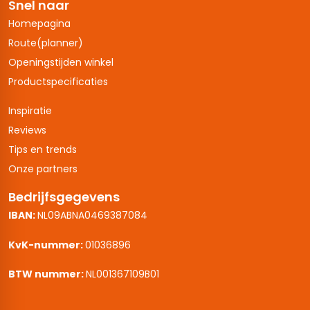
Snel naar
Homepagina
Route(planner)
Openingstijden winkel
Productspecificaties
Inspiratie
Reviews
Tips en trends
Onze partners
Bedrijfsgegevens
IBAN:
NL09ABNA0469387084
KvK-nummer:
01036896
BTW nummer:
NL001367109B01