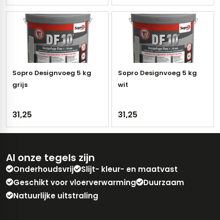
Sopro Designvoeg 5 kg
Sopro Designvoeg 5 kg
grijs
wit
31,25
31,25
Al onze tegels zijn
Onderhoudsvrij
Slijt- kleur- en maatvast
Geschikt voor vloerverwarming
Duurzaam
Natuurlijke uitstraling