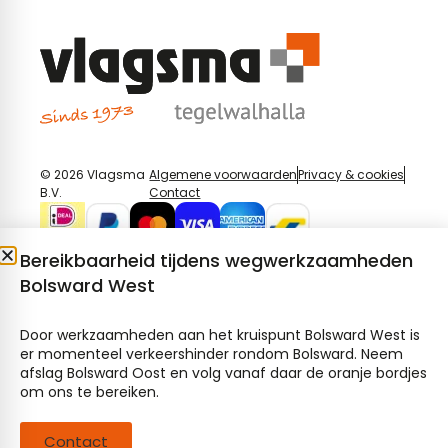
© 2026 Vlagsma
Algemene voorwaarden
Privacy & cookies
B.V.
Contact
Bereikbaarheid tijdens wegwerkzaamheden
Bolsward West
Door werkzaamheden aan het kruispunt Bolsward West is
er momenteel verkeershinder rondom Bolsward. Neem
afslag Bolsward Oost en volg vanaf daar de oranje bordjes
om ons te bereiken.
Contact