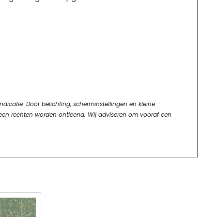
dicatie. Door belichting, scherminstellingen en kleine
geen rechten worden ontleend. Wij adviseren om vooraf een