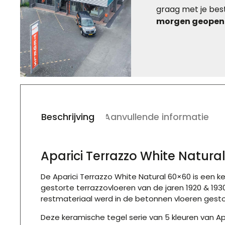
graag met je best
morgen geopend
Beschrijving
Aanvullende informatie
Aparici Terrazzo White Natur
De Aparici Terrazzo White Natural 60×60
is een k
gestorte terrazzovloeren van de jaren 1920 & 1930.
restmateriaal werd in de betonnen vloeren gestor
Deze keramische tegel serie van 5 kleuren van A