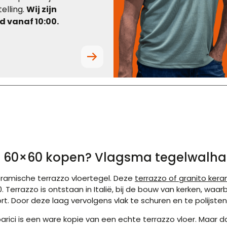
elling.
Wij zijn
 vanaf 10:00.
al 60×60 kopen?
Vlagsma
tegelwalha
eramische terrazzo
vloertegel. Deze
terrazzo of granito ker
 Terrazzo is ontstaan in Italië, bij de bouw van kerken, waar
t. Door deze laag vervolgens vlak te schuren en te polijsten
parici is een ware kopie van een echte terrazzo vloer. Maa