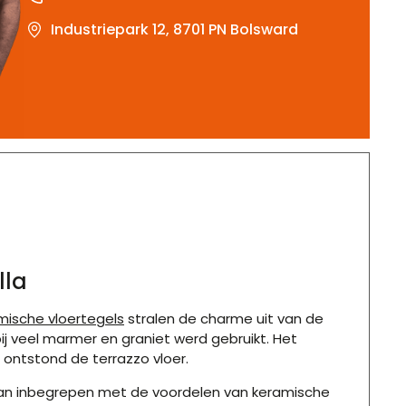
Industriepark 12, 8701 PN Bolsward
lla
amische vloertegels
stralen de charme uit van de
bij veel marmer en graniet werd gebruikt. Het
 ontstond de terrazzo vloer.
r dan inbegrepen met de voordelen van keramische