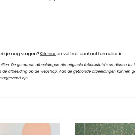
Heb je nog vragen?
Klik hier
en vul het contactformulier in.
en. De getoonde afbeeldingen zijn originele fabrieksfoto's en dienen ter in
n van de afbeelding op de webshop. Aan de getoonde afbeeldingen kunnen 
slaggevend zijn.