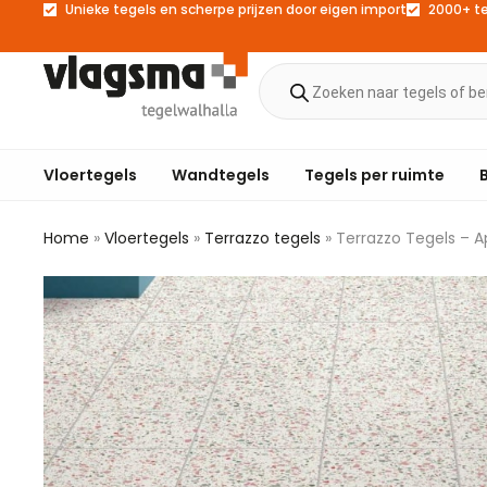
Unieke tegels en scherpe prijzen door eigen import
2000+ t
Vloertegels
Wandtegels
Tegels per ruimte
Home
»
Vloertegels
»
Terrazzo tegels
»
Terrazzo Tegels – A