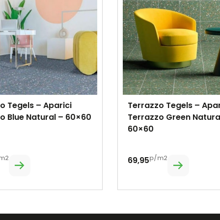
o Tegels – Aparici
Terrazzo Tegels – Apar
o Blue Natural – 60×60
Terrazzo Green Natura
60×60
m2
p/m2
69,95