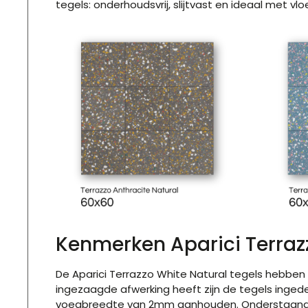
tegels: onderhoudsvrij, slijtvast en ideaal met vl
Kenmerken Aparici Terraz
De Aparici Terrazzo White Natural tegels hebb
ingezaagde afwerking heeft zijn de tegels ingedee
voegbreedte van 2mm aanhouden. Onderstaand h