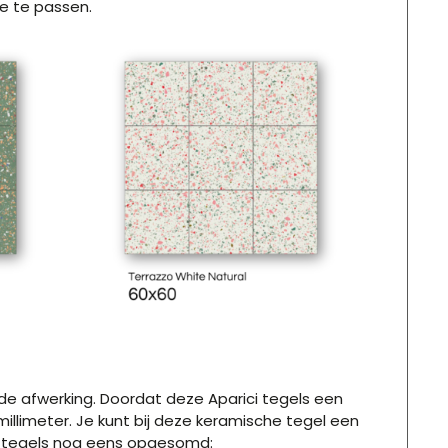
oe te passen.
de afwerking
. Doordat deze Aparici tegels een
millimeter. Je kunt bij deze keramische tegel een
tegels
n
og eens opgesomd: