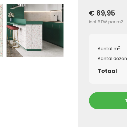
€ 69,95
incl. BTW per m2
2
Aantal m
Aantal dozen
Totaal