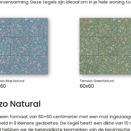
oerverwarming. Deze tegels zijn ideaal om in je hele woning t
zo Natural
en een formaat van 60×60 centimeter met een mat ingezaag
ld in 9 kleinere gedeeltes. De tegel heeft een dikte van 10 
ebben we de belangrijkste kenmerken van de keramische 