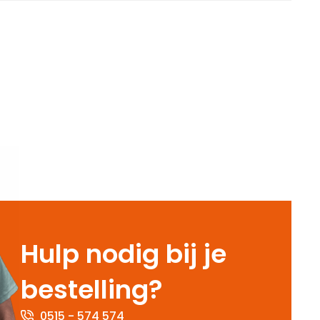
Hulp nodig bij je
bestelling?
0515 - 574 574