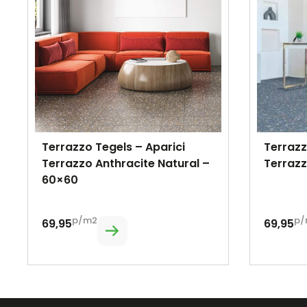
Terrazzo Tegels – Aparici
Terrazz
Terrazzo Anthracite Natural –
Terrazz
60×60
p/m2
p/
69,95
69,95