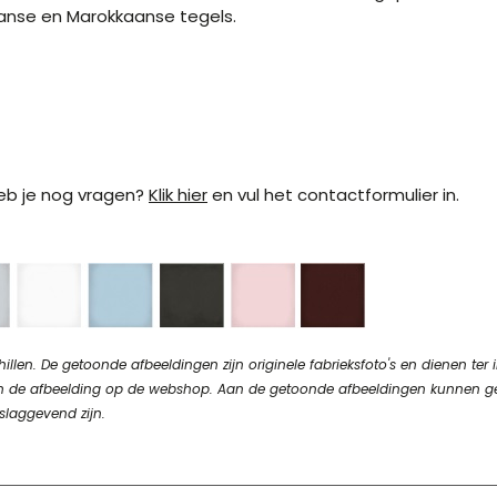
aanse en Marokkaanse tegels.
 Heb je nog vragen?
Klik hier
en vul het contactformulier in.
en. De getoonde afbeeldingen zijn originele fabrieksfoto's en dienen ter in
n van de afbeelding op de webshop. Aan de getoonde afbeeldingen kunnen 
slaggevend zijn.