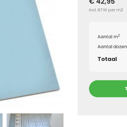
€ 42,95
incl. BTW per m2
2
Aantal m
Aantal dozen
Totaal