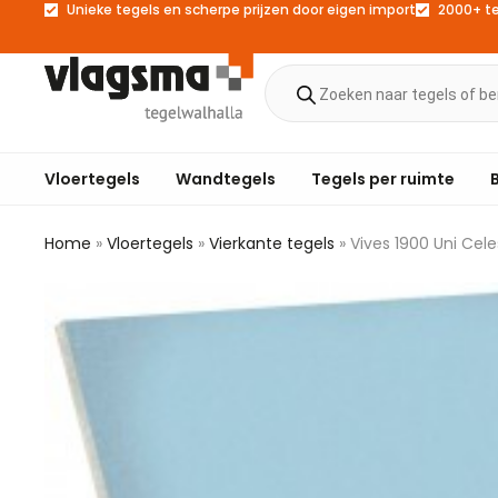
Unieke tegels en scherpe prijzen door eigen import
2000+ t
Vloertegels
Wandtegels
Tegels per ruimte
Home
»
Vloertegels
»
Vierkante tegels
»
Vives 1900 Uni Cel