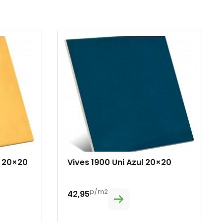
o 20×20
Vives 1900 Uni Azul 20×20
p/m2
42,95