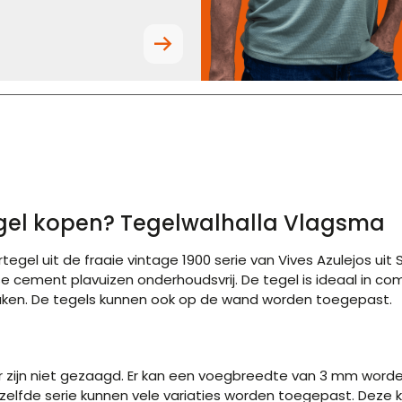
tegel kopen? Tegelwalhalla Vlagsma
tegel uit de fraaie vintage 1900 serie van Vives Azulejos ui
ese cement plavuizen onderhoudsvrij. De tegel is ideaal in c
keuken. De tegels kunnen ook op de wand worden toegepast.
zijn niet gezaagd. Er kan een voegbreedte van 3 mm worde
elfde serie kunnen vele variaties worden toegepast. Deze k