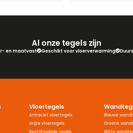
Al onze tegels zijn
eur- en maatvast
Geschikt voor vloerverwarming
Duur
n
Vloertegels
Wandteg
:
Antraciet vloertegels
Blauwe wandt
Grijze vloertegels
Groene wandt
Rechthoekige tegels
Witte wandte