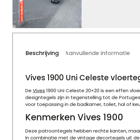
Beschrijving
Aanvullende informatie
Vives 1900 Uni Celeste vloer
De
Vives
1900 Uni Celeste 20×20 is een effen vloer
designtegels zijn in tegenstelling tot de Portug
voor toepassing in de badkamer, toilet, hal of 
Kenmerken Vives 1900
Deze patroontegels hebben rechte kanten, maar 
In combinatie met de vintage decortegels uit dez