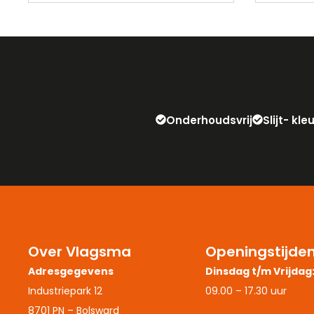
Onderhoudsvrij
Slijt- kl
Over Vlagsma
Openingstijde
Adresgegevens
Dinsdag t/m Vrijdag
Industriepark 12
09.00 – 17.30 uur
8701 PN – Bolsward