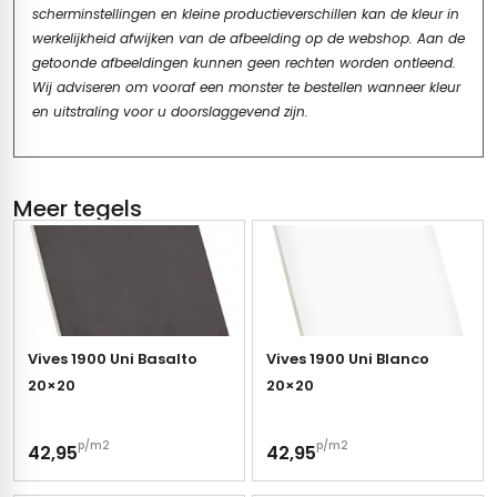
scherminstellingen en kleine productieverschillen kan de kleur in
werkelijkheid afwijken van de afbeelding op de webshop. Aan de
getoonde afbeeldingen kunnen geen rechten worden ontleend.
Wij adviseren om vooraf een monster te bestellen wanneer kleur
en uitstraling voor u doorslaggevend zijn.
Meer tegels
Vives 1900 Uni Basalto
Vives 1900 Uni Blanco
20×20
20×20
p/m2
p/m2
42,95
42,95