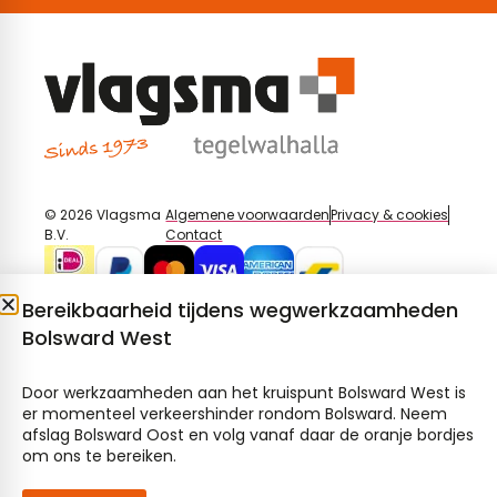
© 2026 Vlagsma
Algemene voorwaarden
Privacy & cookies
B.V.
Contact
Bereikbaarheid tijdens wegwerkzaamheden
Bolsward West
Door werkzaamheden aan het kruispunt Bolsward West is
er momenteel verkeershinder rondom Bolsward. Neem
afslag Bolsward Oost en volg vanaf daar de oranje bordjes
om ons te bereiken.