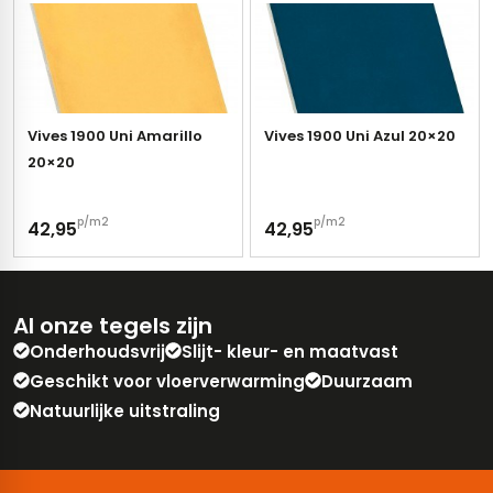
Vives 1900 Uni Amarillo
Vives 1900 Uni Azul 20×20
20×20
p/m2
p/m2
42,95
42,95
Al onze tegels zijn
Onderhoudsvrij
Slijt- kleur- en maatvast
Geschikt voor vloerverwarming
Duurzaam
Natuurlijke uitstraling