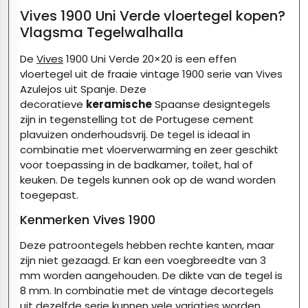
Vives 1900 Uni Verde vloertegel kopen?
Vlagsma Tegelwalhalla
De
Vives
1900 Uni Verde 20×20 is een effen
vloertegel uit de fraaie vintage 1900 serie van Vives
Azulejos uit Spanje. Deze
decoratieve
keramische
Spaanse designtegels
zijn in tegenstelling tot de Portugese cement
plavuizen onderhoudsvrij. De tegel is ideaal in
combinatie met vloerverwarming en zeer geschikt
voor toepassing in de badkamer, toilet, hal of
keuken. De tegels kunnen ook op de wand worden
toegepast.
Kenmerken Vives 1900
Deze patroontegels hebben rechte kanten, maar
zijn niet gezaagd. Er kan een voegbreedte van 3
mm worden aangehouden. De dikte van de tegel is
8 mm. In combinatie met de vintage decortegels
uit dezelfde serie kunnen vele variaties worden