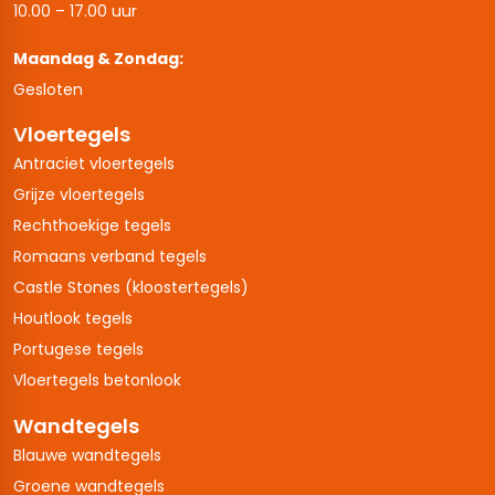
10.00 – 17.00 uur
Maandag & Zondag:
Gesloten
Vloertegels
Antraciet vloertegels
Grijze vloertegels
Rechthoekige tegels
Romaans verband tegels
Castle Stones (kloostertegels)
Houtlook tegels
Portugese tegels
Vloertegels betonlook
Wandtegels
Blauwe wandtegels
Groene wandtegels