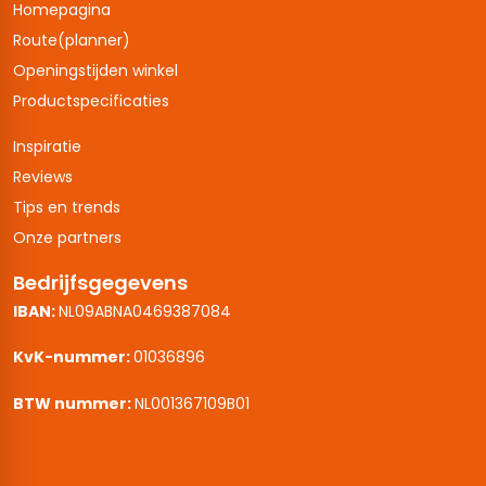
Homepagina
Route(planner)
Openingstijden winkel
Productspecificaties
Inspiratie
Reviews
Tips en trends
Onze partners
Bedrijfsgegevens
IBAN:
NL09ABNA0469387084
KvK-nummer:
01036896
BTW nummer:
NL001367109B01