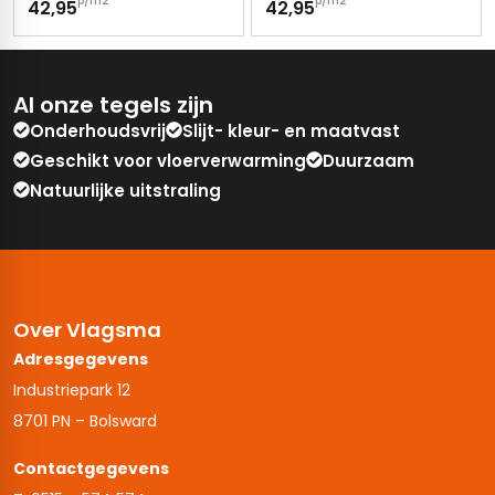
p/m2
p/m2
42,95
42,95
Al onze tegels zijn
Onderhoudsvrij
Slijt- kleur- en maatvast
Geschikt voor vloerverwarming
Duurzaam
Natuurlijke uitstraling
Over Vlagsma
Adresgegevens
Industriepark 12
8701 PN – Bolsward
Contactgegevens