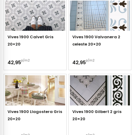
Vives 1900 Calvet Gris
Vives 1900 Valvanera 2
20×20
celeste 20×20
p/m2
p/m2
42,95
42,95
Vives 1900 Llagostera Gris
Vives 1900 Gilbert 2 gris
20×20
20×20