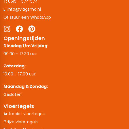
T: 0515 – 574 574
E: info@vlagsma.nl
Of stuur een WhatsApp
Openingstijden
Dinsdag t/m Vrijdag:
09.00 – 17.30 uur
Zaterdag:
10.00 – 17.00 uur
Maandag & Zondag:
Gesloten
Vloertegels
Antraciet vloertegels
Grijze vloertegels