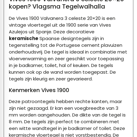
kopen? Vlagsma Tegelwalhalla
De
Vives
1900 Valvanera 3 celeste 20×20 is een
vintage vloertegel uit de 1900 serie van Vives
Azulejos uit Spanje. Deze decoratieve
keramische
Spaanse designtegels zijn in
tegenstelling tot de Portugese cement plavuizen
onderhoudsvrij. De tegel is ideaal in combinatie met
vloerverwarming en zeer geschikt voor toepassing
in je badkamer, toilet, hal of keuken. De tegels
kunnen ook op de wand worden toegepast. De
tegels zijn kleurig en zeer gevarieerd.
Kenmerken Vives 1900
Deze patroontegels hebben rechte kanten, maar
zijn niet gezaagd. Er kan een voegbreedte van 3
mm worden aangehouden. De dikte van de tegel is
8 mm. De tegels zijn perfect te combineren met
een witte wandtegel in je badkamer of toilet. Deze
keramische vloertegel is niet vorstbestendig. De