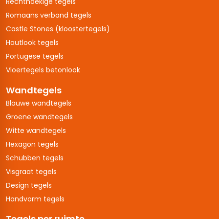
Rechthoekige tegels
Romaans verband tegels
Castle Stones (kloostertegels)
Houtlook tegels
Portugese tegels
Vloertegels betonlook
Wandtegels
Blauwe wandtegels
Groene wandtegels
Witte wandtegels
Hexagon tegels
Schubben tegels
Visgraat tegels
Design tegels
Handvorm tegels
Tegels per ruimte