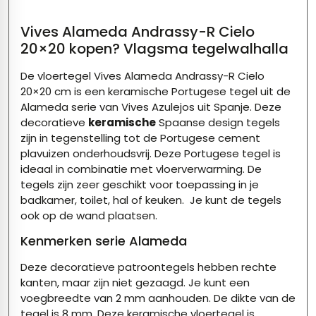
Vives Alameda Andrassy-R Cielo
20×20 kopen? Vlagsma tegelwalhalla
De vloertegel Vives Alameda Andrassy-R Cielo
20×20 cm is een keramische Portugese tegel uit de
Alameda serie van Vives Azulejos uit Spanje. Deze
decoratieve
keramische
Spaanse design tegels
zijn in tegenstelling tot de Portugese cement
plavuizen onderhoudsvrij. Deze Portugese tegel is
ideaal in combinatie met vloerverwarming. De
tegels zijn zeer geschikt voor toepassing in je
badkamer, toilet, hal of keuken. Je kunt de tegels
ook op de wand plaatsen.
Kenmerken serie Alameda
Deze decoratieve patroontegels hebben rechte
kanten, maar zijn niet gezaagd. Je kunt een
voegbreedte van 2 mm aanhouden. De dikte van de
tegel is 8 mm. Deze keramische vloertegel is