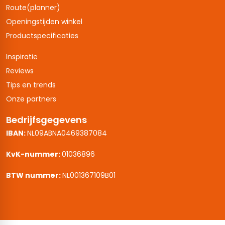
Route(planner)
Openingstijden winkel
Productspecificaties
Inspiratie
Reviews
Tips en trends
Onze partners
Bedrijfsgegevens
IBAN:
NL09ABNA0469387084
KvK-nummer:
01036896
BTW nummer:
NL001367109B01