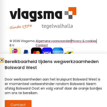
© 2026 Vlagsma
Algemene voorwaarden
Privacy & cookies
B.V.
Contact
Bereikbaarheid tijdens wegwerkzaamheden
Bolsward West
Door werkzaamheden aan het kruispunt Bolsward West is
er momenteel verkeershinder rondom Bolsward. Neem
afslag Bolsward Oost en volg vanaf daar de oranje bordjes
om ons te bereiken.
Contact