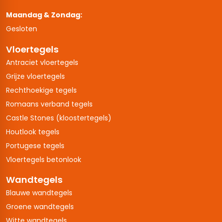
Maandag & Zondag:
Gesloten
Vloertegels
Antraciet vloertegels
Grijze vloertegels
Rechthoekige tegels
Romaans verband tegels
Castle Stones (kloostertegels)
Houtlook tegels
Portugese tegels
Vloertegels betonlook
Wandtegels
Blauwe wandtegels
Groene wandtegels
Witte wandtegels