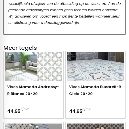
werkelijkheid afwijken van de afbeelding op de webshop. Aan de
getoonde afbeeldingen kunnen geen rechten worden ontleend.
Wij adviseren om vooraf een monster te bestellen wanneer kleur
en uitstraling voor u doorslaggevend zijn.
Meer tegels
Vives Alameda Andrassy-
Vives Alameda Bucarell-R
R Blanco 20×20
Cielo 20×20
p/m2
p/m2
44,95
44,95