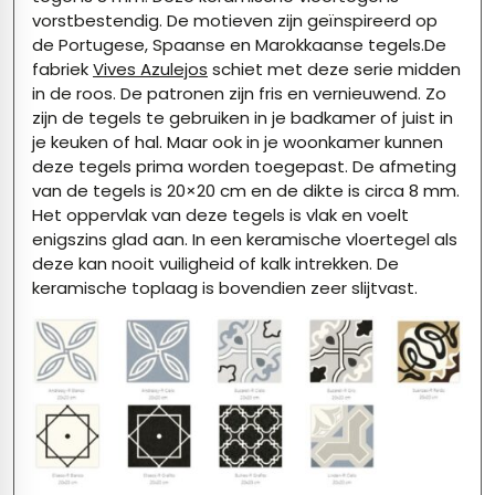
vorstbestendig. De motieven zijn geïnspireerd op
de Portugese, Spaanse en Marokkaanse tegels.De
fabriek
Vives Azulejos
schiet met deze serie midden
in de roos. De patronen zijn fris en vernieuwend. Zo
zijn de tegels te gebruiken in je badkamer of juist in
je keuken of hal. Maar ook in je woonkamer kunnen
deze tegels prima worden toegepast. De afmeting
van de tegels is 20×20 cm en de dikte is circa 8 mm.
Het oppervlak van deze tegels is vlak en voelt
enigszins glad aan. In een keramische vloertegel als
deze kan nooit vuiligheid of kalk intrekken. De
keramische toplaag is bovendien zeer slijtvast.