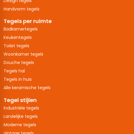
Design tegels
Handvorm tegels
Tegels per ruimte
Badkamertegels
Keukentegels
Toilet tegels
Woonkamer tegels
Douche tegels
Tegels hal
Tegels in huis
Alle keramische tegels
Tegel stijlen
Industriële tegels
Landelijke tegels
Moderne tegels
Vintage tegels