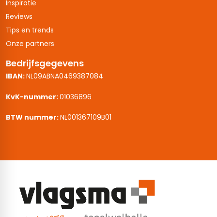
Inspiratie
Reviews
Tips en trends
Onze partners
Bedrijfsgegevens
IBAN:
NL09ABNA0469387084
KvK-nummer:
01036896
BTW nummer:
NL001367109B01