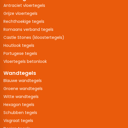
Antraciet vloertegels
Grijze vloertegels
Rechthoekige tegels
Romaans verband tegels
Castle Stones (kloostertegels)
Houtlook tegels
Portugese tegels
Vloertegels betonlook
Wandtegels
Blauwe wandtegels
Groene wandtegels
Witte wandtegels
Hexagon tegels
Schubben tegels
Visgraat tegels