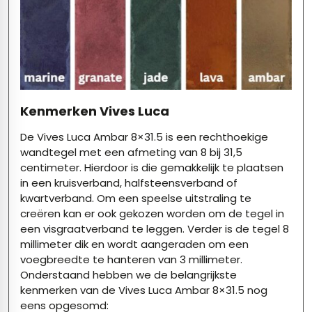
Kenmerken Vives Luca
De Vives Luca Ambar 8×31.5 is een rechthoekige
wandtegel
met een afmeting van 8 bij 31,5
centimeter. Hierdoor is die gemakkelijk te plaatsen
in een
kruisverband, halfsteensverband of
kwartverband. Om een speelse uitstraling te
creëren kan er ook gekozen worden om de tegel in
een visgraatverband te leggen. Verder is de tegel 8
millimeter dik en wordt aangeraden om een
voegbreedte te hanteren van 3 millimeter.
Onderstaand hebben we de belangrijkste
kenmerken van de
Vives Luca Ambar 8×31.5
nog
eens opgesomd: