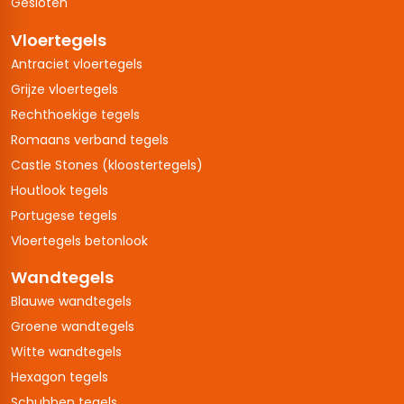
Gesloten
Vloertegels
Antraciet vloertegels
Grijze vloertegels
Rechthoekige tegels
Romaans verband tegels
Castle Stones (kloostertegels)
Houtlook tegels
Portugese tegels
Vloertegels betonlook
Wandtegels
Blauwe wandtegels
Groene wandtegels
Witte wandtegels
Hexagon tegels
Schubben tegels