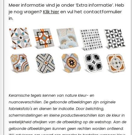
Meer informatie vind je onder ‘Extra informatie’. Heb
je nog vragen?
Klik hier
en vul het contactformulier
in.
Keramische tegels kennen van nature kleur- en
nuanceverschillen. De getoonde afbeeldingen zijn originele
fabrieksfoto's en dienen ter indicatie. Door belichting,
scherminstellingen en kleine productieverschillen kan de kleur in
werkelijkheid afwijken van de afbeelding op de webshop. Aan de
getoonde afbeeldingen kunnen geen rechten worden ontleend.