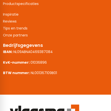
Productspecificaties
Inspiratie
Reviews
Tips en trends
Onze partners
Bedrijfsgegevens
IBAN:
NL09ABNA0469387084
KvK-nummer:
01036896
BTW nummer:
NL001367109B01