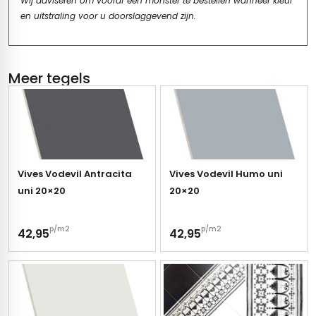
Wij adviseren om vooraf een monster te bestellen wanneer kleur
en uitstraling voor u doorslaggevend zijn.
Meer tegels
Vives Vodevil Antracita
Vives Vodevil Humo uni
uni 20×20
20×20
p/m2
p/m2
42,95
42,95